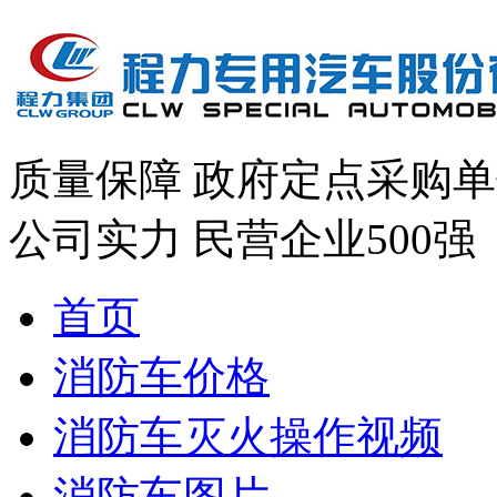
质量保障
政府定点采购单
公司实力
民营企业500强
首页
消防车价格
消防车灭火操作视频
消防车图片