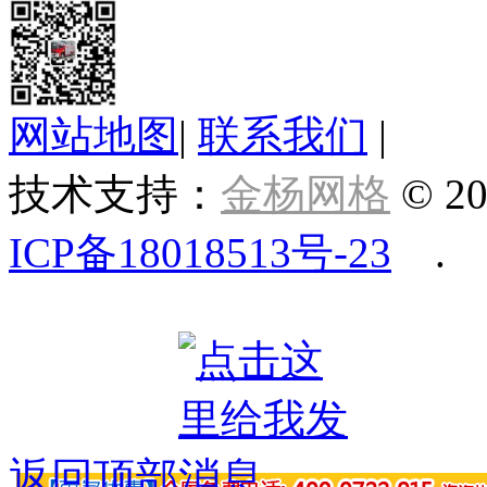
网站地图
|
联系我们
|
技术支持：
金杨网格
© 20
ICP备18018513号-23
.
返回顶部