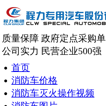
质量保障
政府定点采购单
公司实力
民营企业500强
首页
消防车价格
消防车灭火操作视频
消防车图片