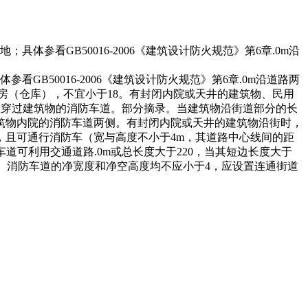
参看GB50016-2006《建筑设计防火规范》第6章.0m沿
B50016-2006《建筑设计防火规范》第6章.0m沿道路两
厂房（仓库），不宜小于18。有封闭内院或天井的建筑物、民用
应设置穿过建筑物的消防车道。部分摘录。当建筑物沿街道部分的长
建筑物内院的消防车道两侧。有封闭内院或天井的建筑物沿街时，
且可通行消防车（宽与高度不小于4m，其道路中心线间的距
车道可利用交通道路.0m或总长度大于220，当其短边长度大于
通。 消防车道的净宽度和净空高度均不应小于4，应设置连通街道