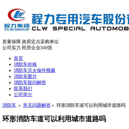
质量保障
政府定点采购单位
公司实力
民营企业500强
首页
消防车价格
消防车灭火操作视频
消防车图片
消防车疑问解答
联系我们
公司简介
消防车
常见问题解答
环形消防车道可以利用城市道路吗
>
>
环形消防车道可以利用城市道路吗