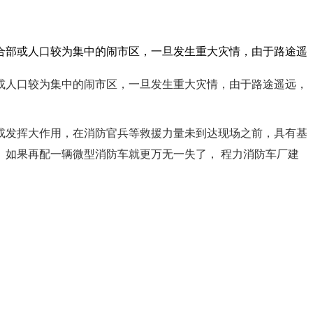
合部或人口较为集中的闹市区，一旦发生重大灾情，由于路途遥
或人口较为集中的闹市区，一旦发生重大灾情，由于路途遥远，
发挥大作用，在消防官兵等救援力量未到达现场之前，具有基
。如果再配一辆
微型消防车就更万无一失了，
程力消防车
厂建