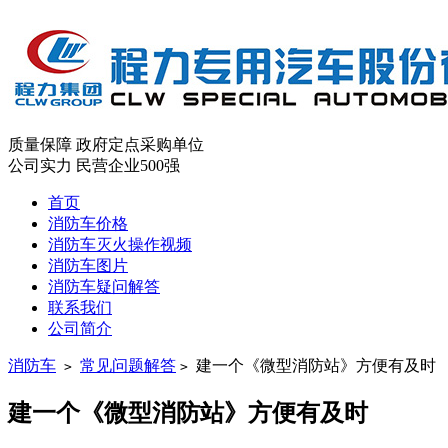
质量保障
政府定点采购单位
公司实力
民营企业500强
首页
消防车价格
消防车灭火操作视频
消防车图片
消防车疑问解答
联系我们
公司简介
消防车
常见问题解答
建一个《微型消防站》方便有及时
>
>
建一个《微型消防站》方便有及时