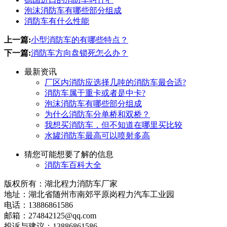
泡沫消防车有哪些部分组成
消防车有什么性能
上一篇:
小型消防车的有哪些特点？
下一篇:
消防车方向盘锁死怎么办？
最新资讯
厂区内消防应选择几吨的消防车最合适?
消防车属于重卡或者是中卡?
泡沫消防车有哪些部分组成
为什么消防车分单桥和双桥？
我想买消防车，但不知道在哪里买比较
水罐消防车最高可以喷射多高
猜您可能想要了解的信息
消防车百科大全
版权所有：湖北程力消防车厂家
地址：湖北省随州市南郊平原岗程力汽车工业园
电话：13886861586
邮箱：274842125@qq.com
投诉与建议：13886861586