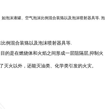
，如泡沫液罐、空气泡沫比例混合装臵以及泡沫喷射器具等. 泡
比例混合装臵以及泡沫喷射器具等.
目的是在燃烧体和火焰之间形成一层阻隔层,抑制火
了灭火以外，还能灭油类、化学类引发的火灾。