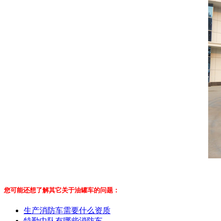
您可能还想了解其它关于油罐车的问题：
生产消防车需要什么资质
特勤中队有哪些消防车