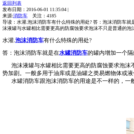
返回列表
发布日期：2016-06-01 11:35:04
|
来源:
消防车
关注：
4185
导读：水灌.泡沫消防车有什么特殊的用处? 答：泡沫消防车
沫液罐与水罐相比需要更高的防腐蚀要求泡沫不只是普通的泡沫,
水灌.
泡沫消防车
有什么特殊的用处?
答：泡沫消防车就是在
水罐消防车
的罐内增加一个隔
泡沫液罐与水罐相比需要更高的防腐蚀要求泡沫不只
势加剧。一般多用于油库或是油罐之类易燃物体或液
水罐消防车跟泡沫消防车的用途是不一样的，一般