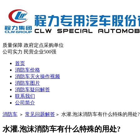
质量保障
政府定点采购单位
公司实力
民营企业500强
首页
消防车价格
消防车灭火操作视频
消防车图片
消防车疑问解答
联系我们
公司简介
消防车
常见问题解答
水灌.泡沫消防车有什么特殊的用处?
>
>
水灌.泡沫消防车有什么特殊的用处?