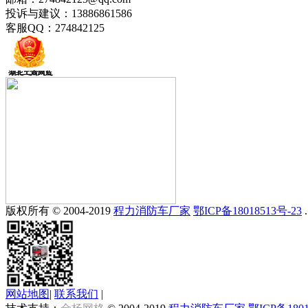
投诉与建议：13886861586
客服QQ：274842125
版权所有 © 2004-2019
程力消防车厂家
鄂ICP备18018513号-23
.
网站地图
|
联系我们
|