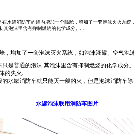
就是在水罐消防车的罐内增加一个隔舱，增加了一套泡沫灭火系统
其泡沫里含有抑制燃烧的化学成分。...
舱，增加了一套泡沫灭火系统，如泡沫液罐、空气泡沫
是普通的泡沫,其泡沫里含有抑制燃烧的化学成分。
体的失火.
的水罐消防车就只能灭一般的火，但是泡沫消防车除
水罐泡沫联用消防车图片