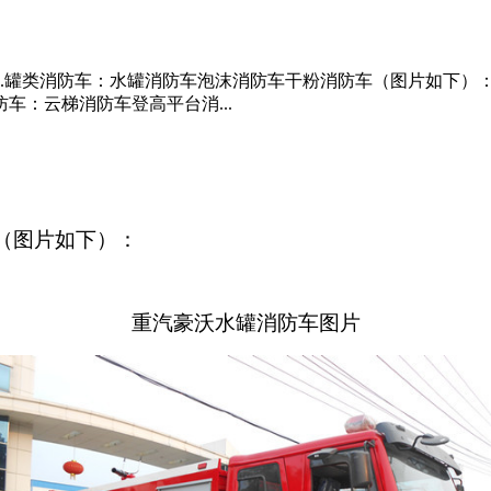
.罐类消防车：水罐消防车泡沫消防车干粉消防车（图片如下）：
车：云梯消防车登高平台消...
（图片如下）：
重汽豪沃水罐消防车图片