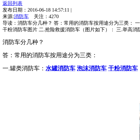
返回列表
发布日期：2016-06-18 14:57:11
|
来源:
消防车
关注：
4270
导读：消防车分几种？ 答：常用的消防车按用途分为三类： 一
干粉消防车图片 二.抢险救援消防车（图片如下）： 三.举高消防
消防车分几种？
答：常用的消防车按用途分为三类：
一.罐类消防车：
水罐消防车
泡沫消防车
干粉消防车