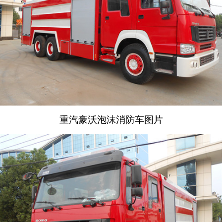
重汽豪沃泡沫消防车图片