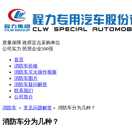
质量保障
政府定点采购单位
公司实力
民营企业500强
首页
消防车价格
消防车灭火操作视频
消防车图片
消防车疑问解答
联系我们
公司简介
消防车
常见问题解答
消防车分为几种？
>
>
消防车分为几种？