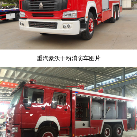
重汽豪沃干粉消防车图片