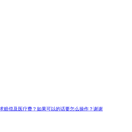
求赔偿及医疗费？如果可以的话要怎么操作？谢谢