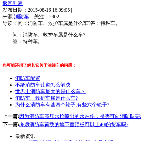
返回列表
发布日期：2015-08-16 16:09:05
|
来源:
消防车
关注：
2902
导读：问：消防车、救护车属是什么车?答：特种车。
问：消防车、救护车属是什么车?
答：特种车。
您可能还想了解其它关于油罐车的问题：
消防车配置
不给消防车让道怎么解决
世界上消防车最大的是什么车？
消防车、救护车属是什么车?
为什么消防车有些四个轮子,有些六个轮子?
上一篇:
因为消防车高压水枪喷出的水冲伤，是否可向消防队要
下一篇:
考虑消防车荷载的地下室顶板可以上40t的货车吗?
最新资讯