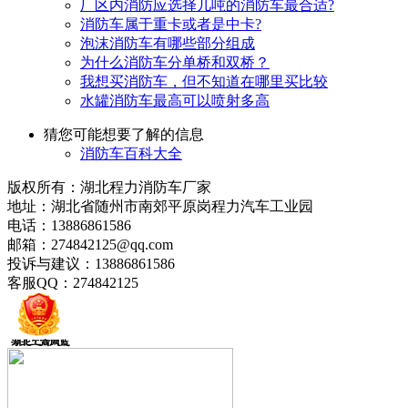
厂区内消防应选择几吨的消防车最合适?
消防车属于重卡或者是中卡?
泡沫消防车有哪些部分组成
为什么消防车分单桥和双桥？
我想买消防车，但不知道在哪里买比较
水罐消防车最高可以喷射多高
猜您可能想要了解的信息
消防车百科大全
版权所有：湖北程力消防车厂家
地址：湖北省随州市南郊平原岗程力汽车工业园
电话：13886861586
邮箱：274842125@qq.com
投诉与建议：13886861586
客服QQ：274842125