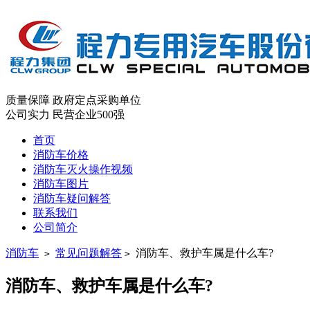
质量保障
政府定点采购单位
公司实力
民营企业500强
首页
消防车价格
消防车灭火操作视频
消防车图片
消防车疑问解答
联系我们
公司简介
消防车
常见问题解答
消防车、救护车属是什么车?
>
>
消防车、救护车属是什么车?