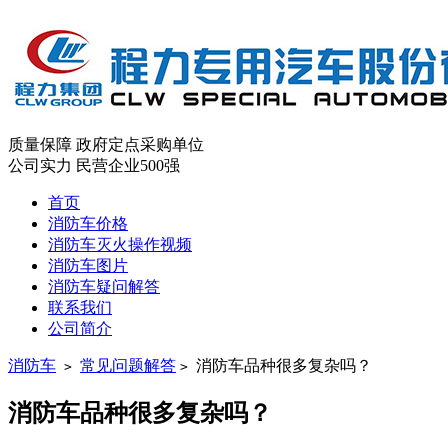
质量保障
政府定点采购单位
公司实力
民营企业500强
首页
消防车价格
消防车灭火操作视频
消防车图片
消防车疑问解答
联系我们
公司简介
消防车
常见问题解答
消防车品种很多复杂吗？
>
>
消防车品种很多复杂吗？