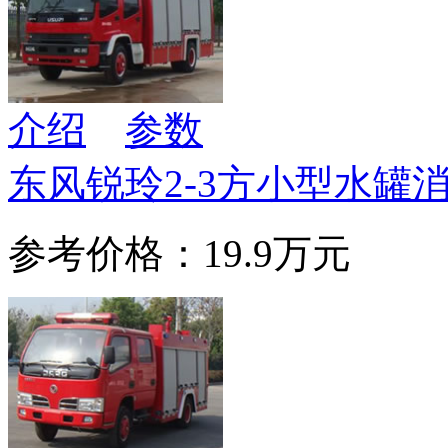
介绍
参数
东风锐玲2-3方小型水罐
参考价格：19.9万元