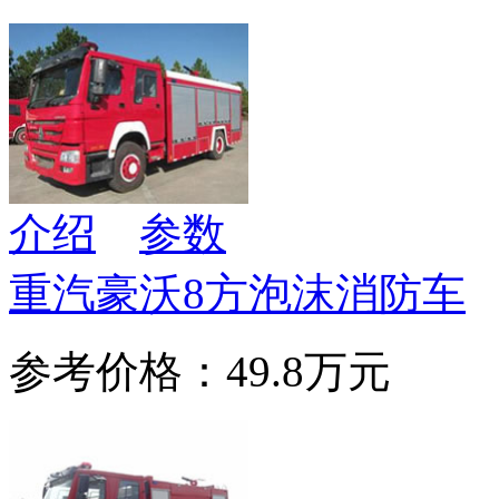
介绍
参数
重汽豪沃8方泡沫消防车
参考价格：49.8万元