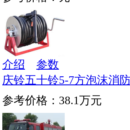
介绍
参数
庆铃五十铃5-7方泡沫消
参考价格：38.1万元