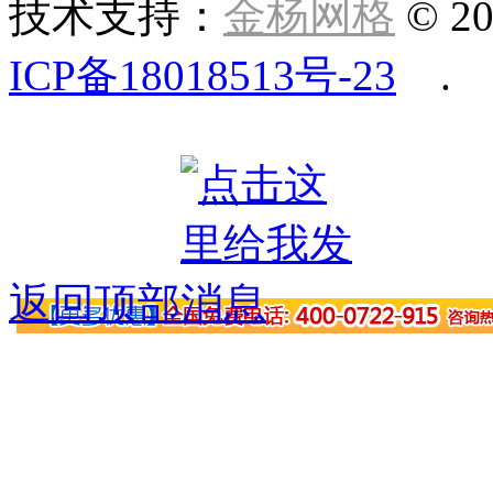
技术支持：
金杨网格
© 20
ICP备18018513号-23
.
返回顶部