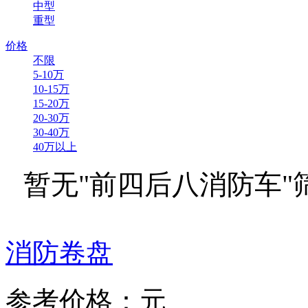
中型
重型
价格
不限
5-10万
10-15万
15-20万
20-30万
30-40万
40万以上
暂无"前四后八消防车"
消防卷盘
参考价格：元