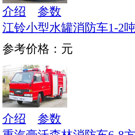
介绍
参数
江铃小型水罐消防车1-2
参考价格：元
介绍
参数
重汽豪沃森林消防车6-8