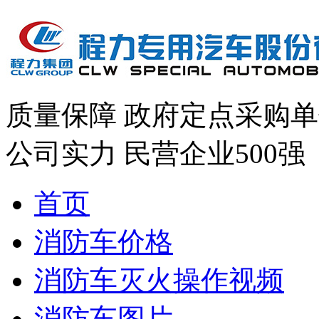
质量保障
政府定点采购单
公司实力
民营企业500强
首页
消防车价格
消防车灭火操作视频
消防车图片