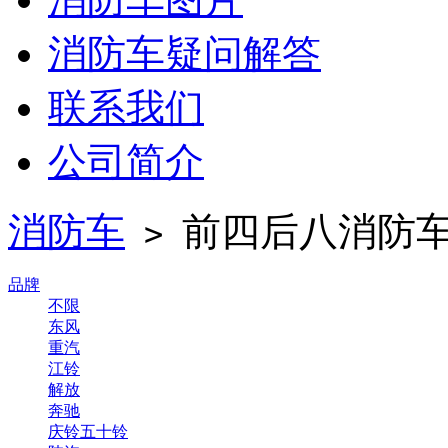
消防车疑问解答
联系我们
公司简介
消防车
前四后八消防
>
品牌
不限
东风
重汽
江铃
解放
奔驰
庆铃五十铃