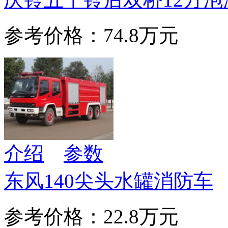
参考价格：74.8万元
介绍
参数
东风140尖头水罐消防车
参考价格：22.8万元