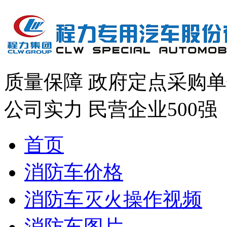
质量保障
政府定点采购单
公司实力
民营企业500强
首页
消防车价格
消防车灭火操作视频
消防车图片