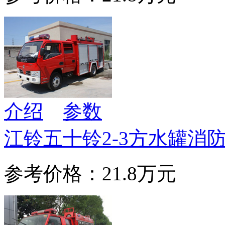
介绍
参数
江铃五十铃2-3方水罐消
参考价格：21.8万元