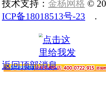
技术支持：
金杨网格
© 20
ICP备18018513号-23
.
返回顶部