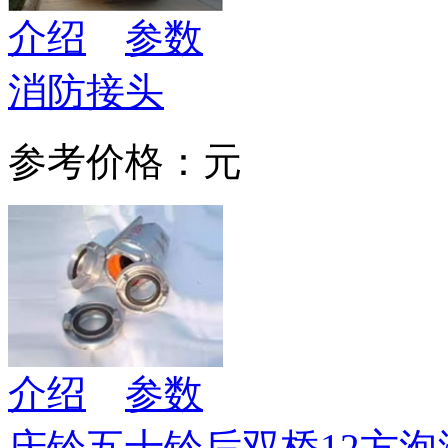
介绍
参数
消防接头
参考价格：元
介绍
参数
庆铃五十铃后双桥12方泡