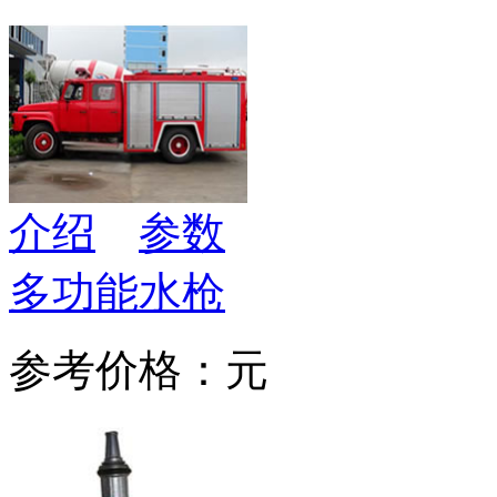
介绍
参数
多功能水枪
参考价格：元