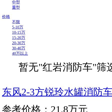
中型
重型
价格
不限
5-10万
10-15万
15-20万
20-30万
30-40万
40万以上
暂无"红岩消防车"筛
东风2-3方锐玲水罐消防
参考价格：21.8万元