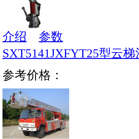
介绍
参数
SXT5141JXFYT25型云
参考价格：