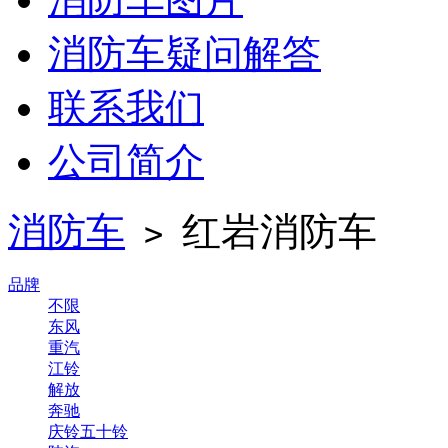
消防车疑问解答
联系我们
公司简介
消防车
红岩消防车
>
品牌
不限
东风
重汽
江铃
解放
奔驰
庆铃五十铃