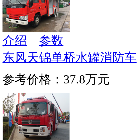
介绍
参数
东风天锦单桥水罐消防车
参考价格：37.8万元