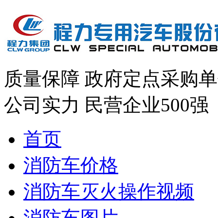
质量保障
政府定点采购单
公司实力
民营企业500强
首页
消防车价格
消防车灭火操作视频
消防车图片