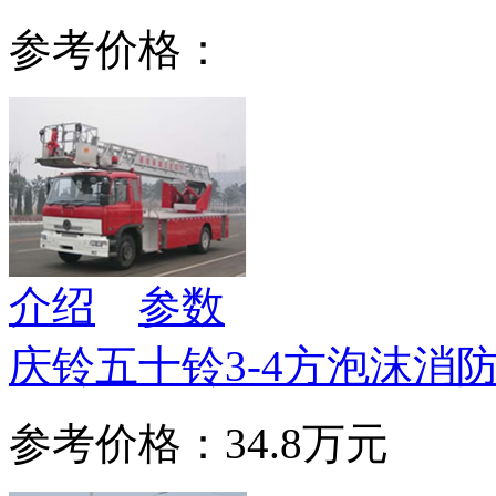
参考价格：
介绍
参数
庆铃五十铃3-4方泡沫消
参考价格：34.8万元