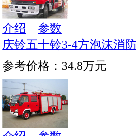
介绍
参数
庆铃五十铃3-4方泡沫消
参考价格：34.8万元