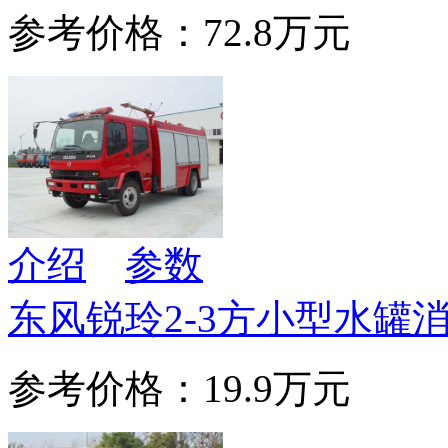
参考价格：72.8万元
介绍
参数
东风锐玲2-3方小型水罐
参考价格：19.9万元