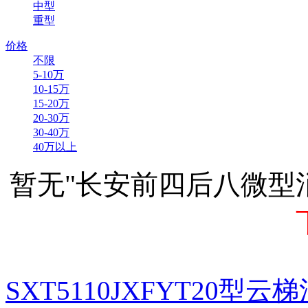
中型
重型
价格
不限
5-10万
10-15万
15-20万
20-30万
30-40万
40万以上
暂无"长安前四后八微型
SXT5110JXFYT20型云