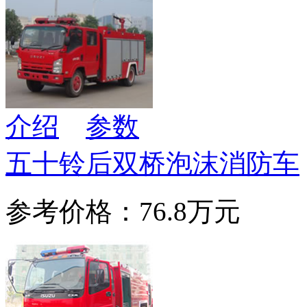
介绍
参数
五十铃后双桥泡沫消防车
参考价格：76.8万元