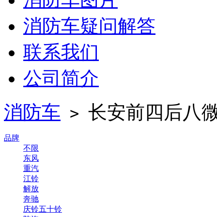
消防车疑问解答
联系我们
公司简介
消防车
长安前四后八
>
品牌
不限
东风
重汽
江铃
解放
奔驰
庆铃五十铃