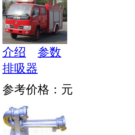
介绍
参数
排吸器
参考价格：元