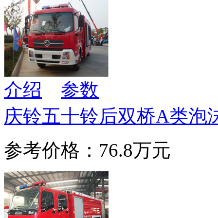
介绍
参数
庆铃五十铃后双桥A类泡
参考价格：76.8万元