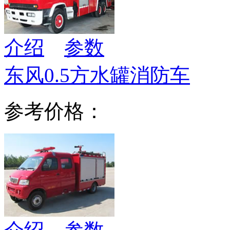
介绍
参数
东风0.5方水罐消防车
参考价格：