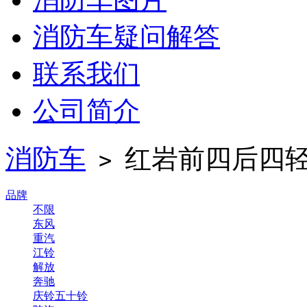
消防车疑问解答
联系我们
公司简介
消防车
红岩前四后四
>
品牌
不限
东风
重汽
江铃
解放
奔驰
庆铃五十铃