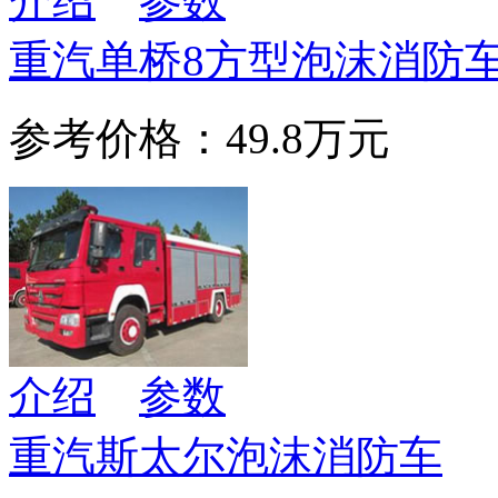
介绍
参数
重汽单桥8方型泡沫消防
参考价格：49.8万元
介绍
参数
重汽斯太尔泡沫消防车