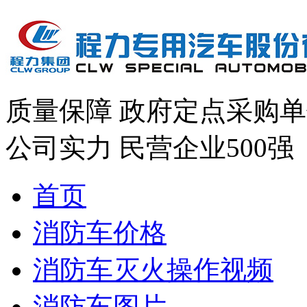
质量保障
政府定点采购单
公司实力
民营企业500强
首页
消防车价格
消防车灭火操作视频
消防车图片