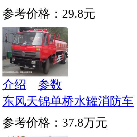
参考价格：29.8元
介绍
参数
东风天锦单桥水罐消防车
参考价格：37.8万元