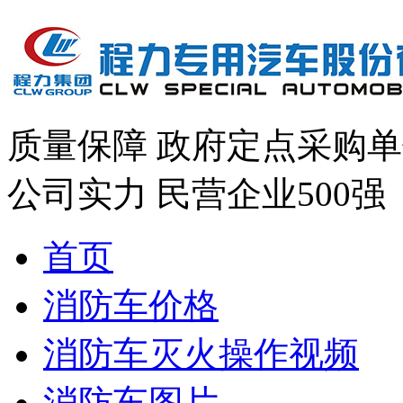
质量保障
政府定点采购单
公司实力
民营企业500强
首页
消防车价格
消防车灭火操作视频
消防车图片