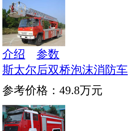
介绍
参数
斯太尔后双桥泡沫消防车
参考价格：49.8万元