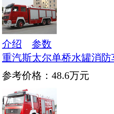
介绍
参数
重汽斯太尔单桥水罐消防
参考价格：48.6万元