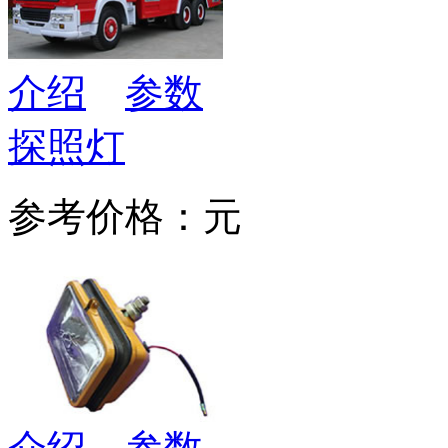
介绍
参数
探照灯
参考价格：元