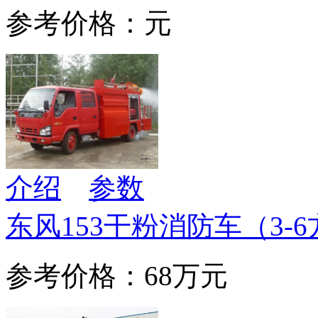
参考价格：元
介绍
参数
东风153干粉消防车（3-
参考价格：68万元