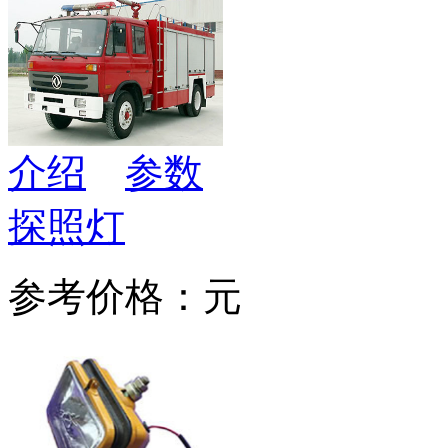
介绍
参数
探照灯
参考价格：元