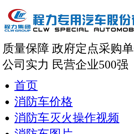
质量保障
政府定点采购单
公司实力
民营企业500强
首页
消防车价格
消防车灭火操作视频
消防车图片