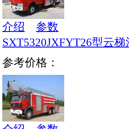
介绍
参数
SXT5320JXFYT26型云
参考价格：