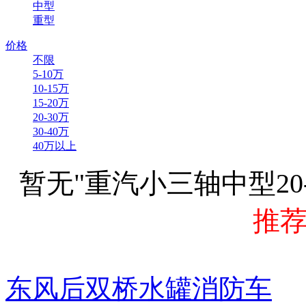
中型
重型
价格
不限
5-10万
10-15万
15-20万
20-30万
30-40万
40万以上
暂无"重汽小三轴中型20
推
东风后双桥水罐消防车