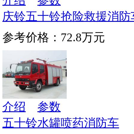
介绍
参数
庆铃五十铃抢险救援消防
参考价格：72.8万元
介绍
参数
五十铃水罐喷药消防车