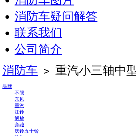
消防车疑问解答
联系我们
公司简介
消防车
重汽小三轴中型2
>
品牌
不限
东风
重汽
江铃
解放
奔驰
庆铃五十铃