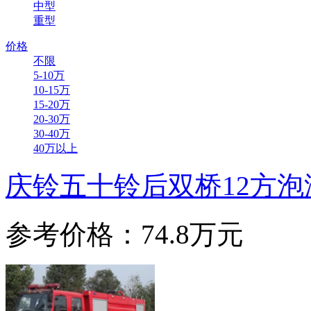
中型
重型
价格
不限
5-10万
10-15万
15-20万
20-30万
30-40万
40万以上
庆铃五十铃后双桥12方泡
参考价格：74.8万元