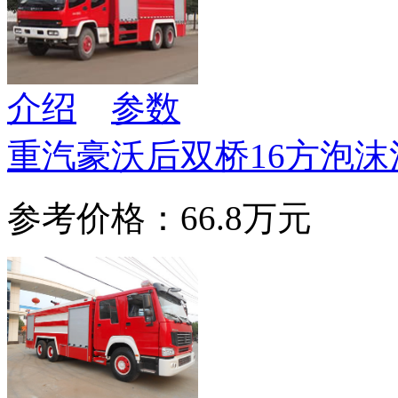
介绍
参数
重汽豪沃后双桥16方泡沫
参考价格：66.8万元