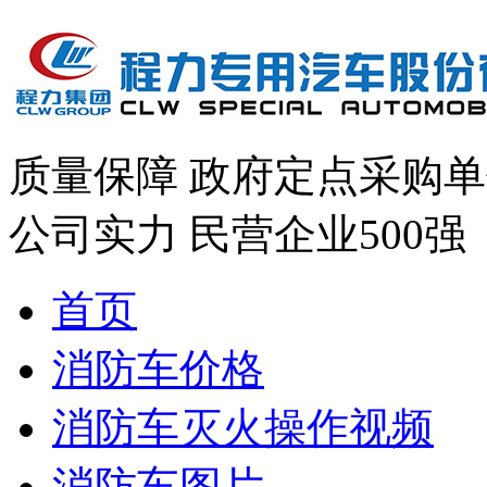
质量保障
政府定点采购单
公司实力
民营企业500强
首页
消防车价格
消防车灭火操作视频
消防车图片