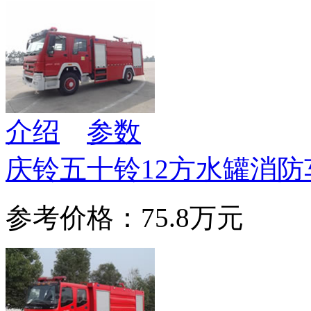
介绍
参数
庆铃五十铃12方水罐消防
参考价格：75.8万元