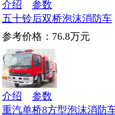
介绍
参数
五十铃后双桥泡沫消防车
参考价格：76.8万元
介绍
参数
重汽单桥8方型泡沫消防