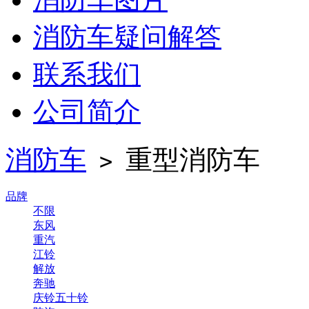
消防车疑问解答
联系我们
公司简介
消防车
重型消防车
>
品牌
不限
东风
重汽
江铃
解放
奔驰
庆铃五十铃