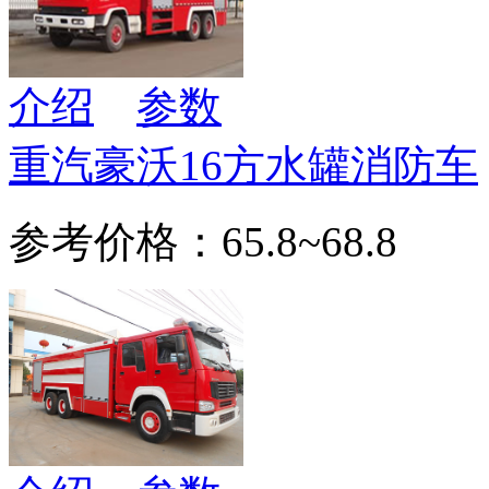
介绍
参数
重汽豪沃16方水罐消防车
参考价格：65.8~68.8