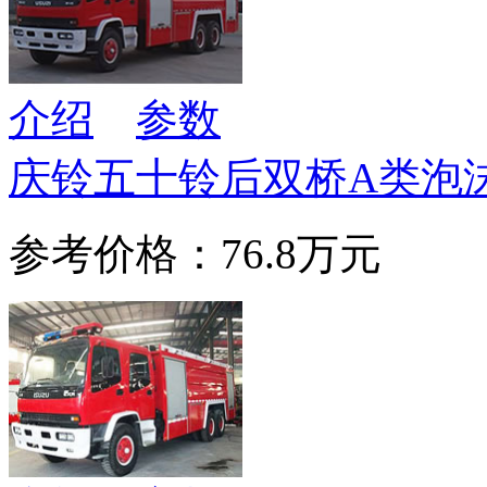
介绍
参数
庆铃五十铃后双桥A类泡
参考价格：76.8万元