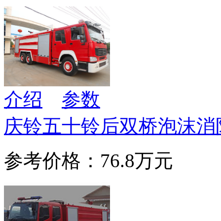
介绍
参数
庆铃五十铃后双桥泡沫消
参考价格：76.8万元