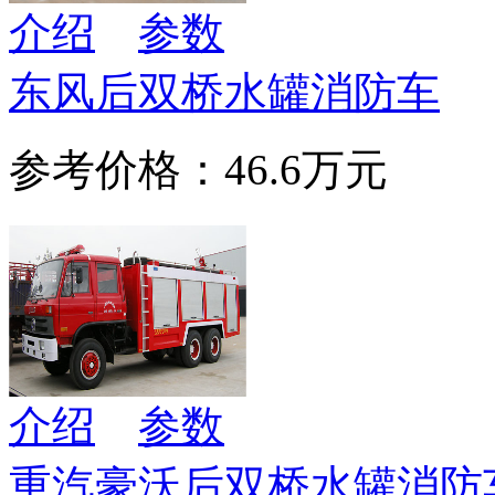
介绍
参数
东风后双桥水罐消防车
参考价格：46.6万元
介绍
参数
重汽豪沃后双桥水罐消防