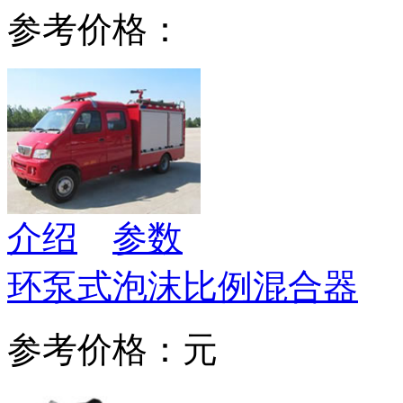
参考价格：
介绍
参数
环泵式泡沫比例混合器
参考价格：元