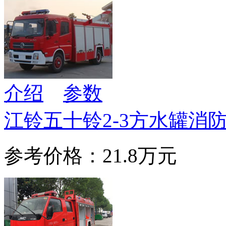
介绍
参数
江铃五十铃2-3方水罐消
参考价格：21.8万元