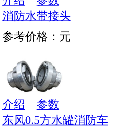
介绍
参数
消防水带接头
参考价格：元
介绍
参数
东风0.5方水罐消防车