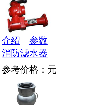
介绍
参数
消防滤水器
参考价格：元