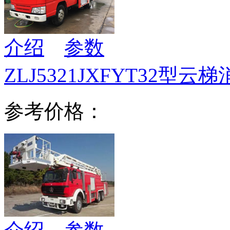
介绍
参数
ZLJ5321JXFYT32型云
参考价格：