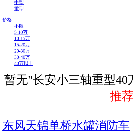
中型
重型
价格
不限
5-10万
10-15万
15-20万
20-30万
30-40万
40万以上
暂无"长安小三轴重型4
推
东风天锦单桥水罐消防车