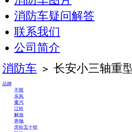
消防车疑问解答
联系我们
公司简介
消防车
长安小三轴重型
>
品牌
不限
东风
重汽
江铃
解放
奔驰
庆铃五十铃