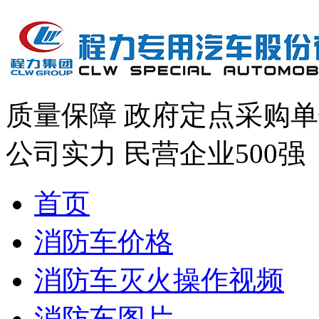
质量保障
政府定点采购单
公司实力
民营企业500强
首页
消防车价格
消防车灭火操作视频
消防车图片