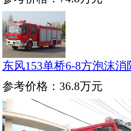
东风153单桥6-8方泡沫
参考价格：36.8万元