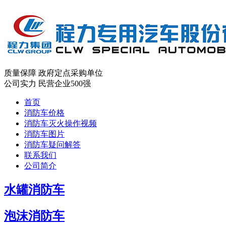
质量保障
政府定点采购单位
公司实力
民营企业500强
首页
消防车价格
消防车灭火操作视频
消防车图片
消防车疑问解答
联系我们
公司简介
水罐消防车
泡沫消防车