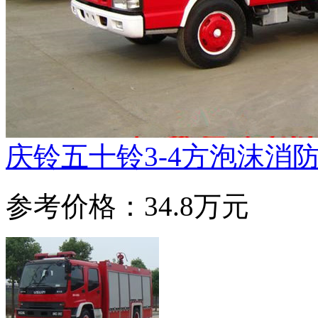
庆铃五十铃3-4方泡沫消
参考价格：34.8万元