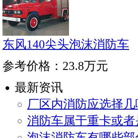
东风140尖头泡沫消防车
参考价格：23.8万元
最新资讯
厂区内消防应选择几
消防车属于重卡或者
泡沫消防车有哪些部