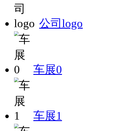
公司logo
车展0
车展1