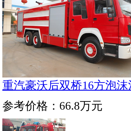
重汽豪沃后双桥16方泡沫
参考价格：66.8万元