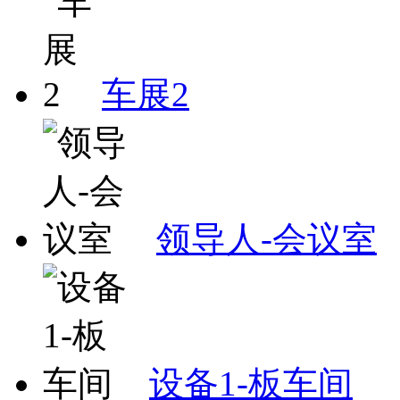
车展2
领导人-会议室
设备1-板车间