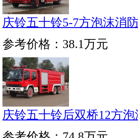
庆铃五十铃5-7方泡沫消
参考价格：38.1万元
庆铃五十铃后双桥12方泡
参考价格：74.8万元