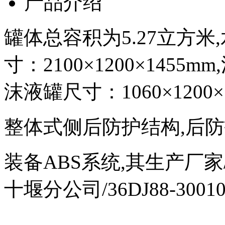
产品介绍
罐体总容积为5.27立方米
寸：2100×1200×1455
沫液罐尺寸：1060×1200×
整体式侧后防护结构,后防
装备ABS系统,其生产厂
十堰分公司/36DJ88-3001