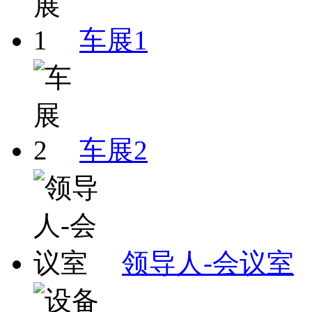
车展1
车展2
领导人-会议室