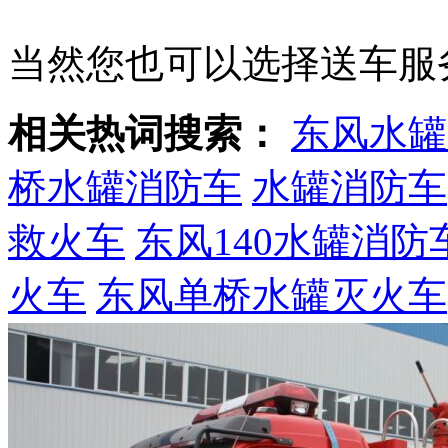
当然您也可以选择送车服
相关热词搜索：
东风水罐
桥水罐消防车
水罐消防车
救火车
东风140水罐消防
火车
东风单桥水罐灭火车