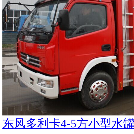
东风多利卡4-5方小型水