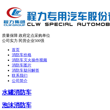
质量保障
政府定点采购单位
公司实力
民营企业500强
首页
消防车价格
消防车灭火操作视频
消防车图片
消防车疑问解答
联系我们
公司简介
水罐消防车
泡沫消防车