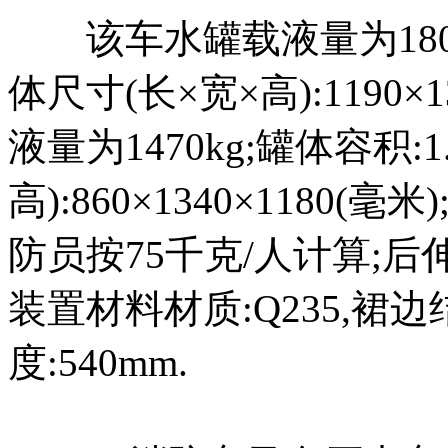
该车水罐载液量为1800k
体尺寸(长×宽×高):1190×
液量为1470kg;罐体容积:
高):860×1340×1180(毫
防员按75千克/人计算;后
装置材料材质:Q235,裙
度:540mm.