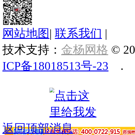
网站地图
|
联系我们
|
技术支持：
金杨网格
© 20
ICP备18018513号-23
.
返回顶部