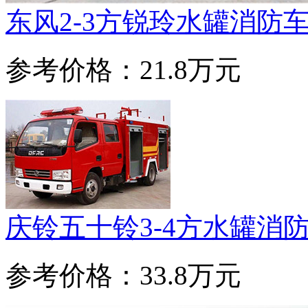
东风2-3方锐玲水罐消防
参考价格：21.8万元
庆铃五十铃3-4方水罐消
参考价格：33.8万元