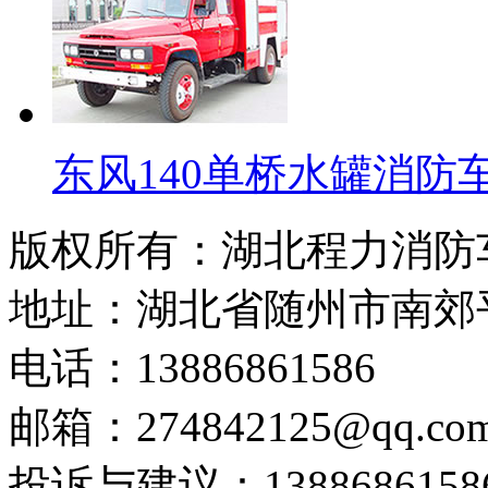
东风140单桥水罐消防
版权所有：湖北程力消防
地址：湖北省随州市南郊
电话：13886861586
邮箱：274842125@qq.co
投诉与建议：1388686158