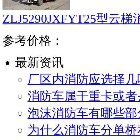
ZLJ5290JXFYT25型云
参考价格：
最新资讯
厂区内消防应选择几
消防车属于重卡或者
泡沫消防车有哪些部
为什么消防车分单桥