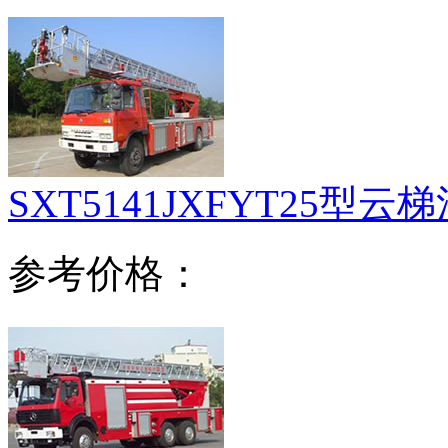
SXT5141JXFYT25型云
参考价格：