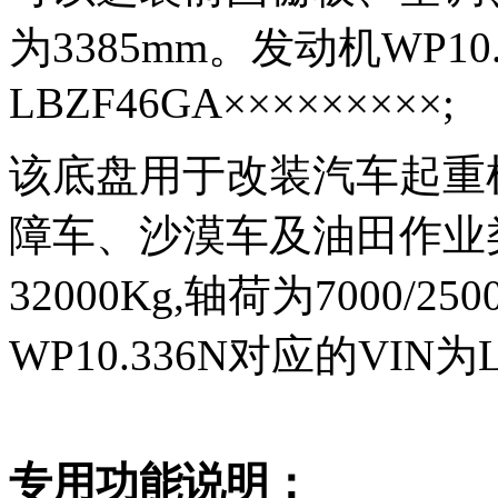
为3385mm。发动机WP10.
LBZF46GA×××××××××;
该底盘用于改装汽车起重
障车、沙漠车及油田作业
32000Kg,轴荷为7000/2
WP10.336N对应的VIN为L
专用功能说明：