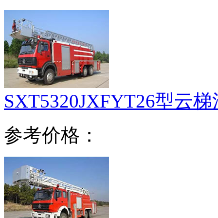
SXT5320JXFYT26型云
参考价格：