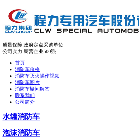
质量保障
政府定点采购单位
公司实力
民营企业500强
首页
消防车价格
消防车灭火操作视频
消防车图片
消防车疑问解答
联系我们
公司简介
水罐消防车
泡沫消防车