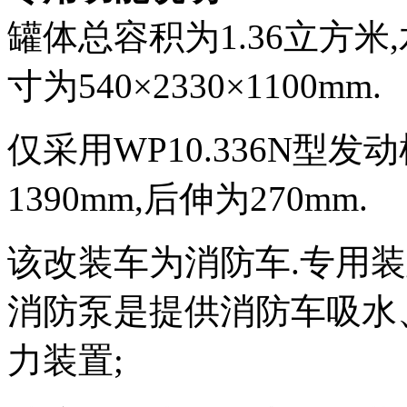
罐体总容积为1.36立方米,
寸为540×2330×1100mm.
仅采用WP10.336N型发动机
1390mm,后伸为270mm.
该改装车为消防车.专用
消防泵是提供消防车吸水
力装置;