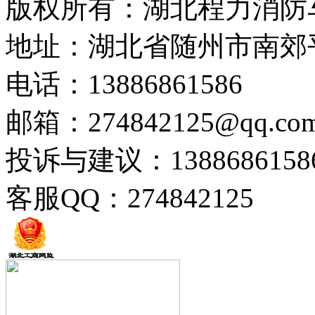
版权所有：湖北程力消防
地址：湖北省随州市南郊
电话：13886861586
邮箱：274842125@qq.co
投诉与建议：1388686158
客服QQ：274842125