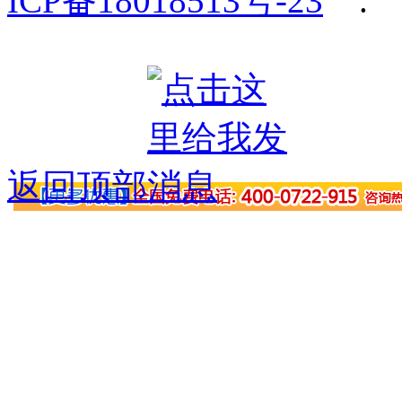
ICP备18018513号-23
.
返回顶部