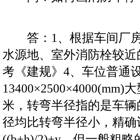
答：1、根据车间厂房
水源地、室外消防栓较近
考《建规》4、车位普通
13400×2500×4000(
米，转弯半径指的是车辆
径均比转弯半径小，精确计算为：
((b+h)/2)+y，但一