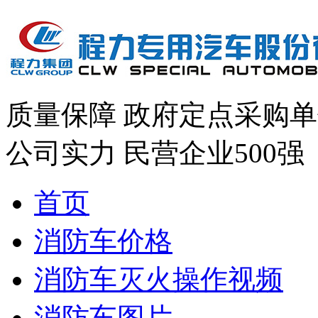
质量保障
政府定点采购单
公司实力
民营企业500强
首页
消防车价格
消防车灭火操作视频
消防车图片