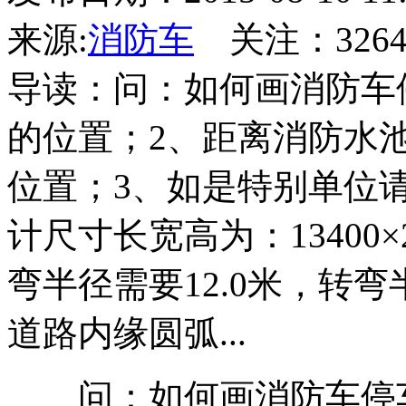
来源:
消防车
关注：
326
导读：问：如何画消防车
的位置；2、距离消防水
位置；3、如是特别单位
计尺寸长宽高为：13400×2
弯半径需要12.0米，转
道路内缘圆弧...
问：如何画消防车停