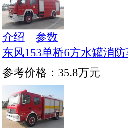
介绍
参数
东风153单桥6方水罐消防
参考价格：35.8万元