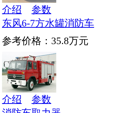
介绍
参数
东风6-7方水罐消防车
参考价格：35.8万元
介绍
参数
消防车取力器