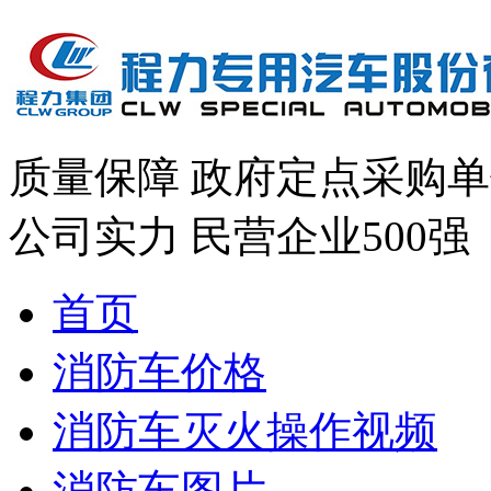
质量保障
政府定点采购单
公司实力
民营企业500强
首页
消防车价格
消防车灭火操作视频
消防车图片