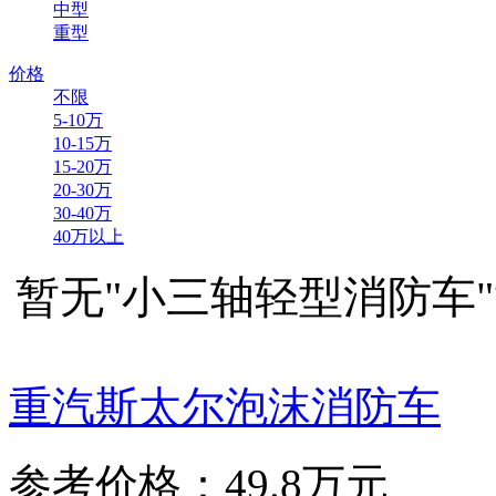
中型
重型
价格
不限
5-10万
10-15万
15-20万
20-30万
30-40万
40万以上
暂无"小三轴轻型消防车
重汽斯太尔泡沫消防车
参考价格：49.8万元