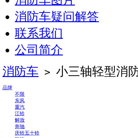
消防车疑问解答
联系我们
公司简介
消防车
小三轴轻型消
>
品牌
不限
东风
重汽
江铃
解放
奔驰
庆铃五十铃