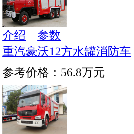
介绍
参数
重汽豪沃12方水罐消防车
参考价格：56.8万元