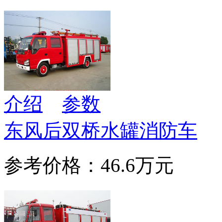
介绍
参数
东风后双桥水罐消防车
参考价格：46.6万元