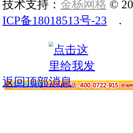
技术支持：
金杨网格
© 20
ICP备18018513号-23
.
返回顶部