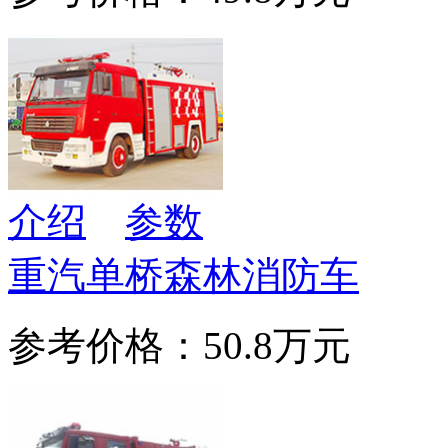
介绍
参数
重汽单桥森林消防车
参考价格：50.8万元