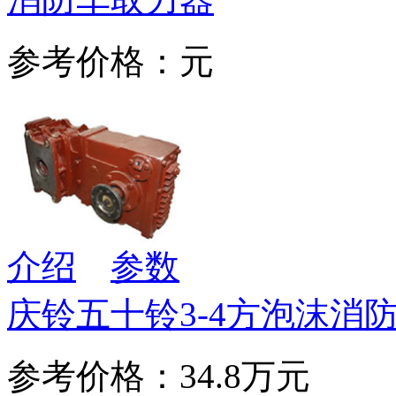
参考价格：元
介绍
参数
庆铃五十铃3-4方泡沫消
参考价格：34.8万元