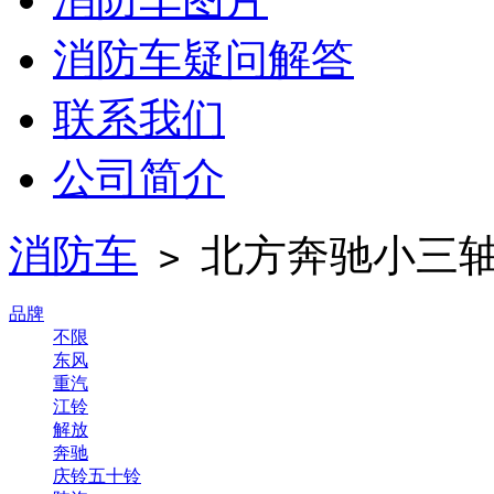
消防车疑问解答
联系我们
公司简介
消防车
北方奔驰小三
>
品牌
不限
东风
重汽
江铃
解放
奔驰
庆铃五十铃