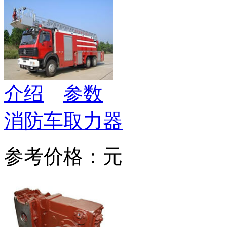
介绍
参数
消防车取力器
参考价格：元