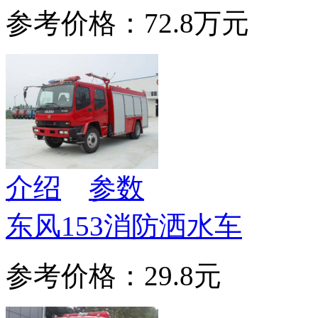
参考价格：72.8万元
介绍
参数
东风153消防洒水车
参考价格：29.8元