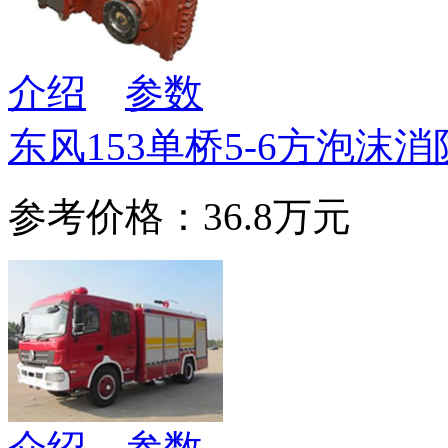
介绍
参数
东风153单桥5-6方泡沫
参考价格：36.8万元