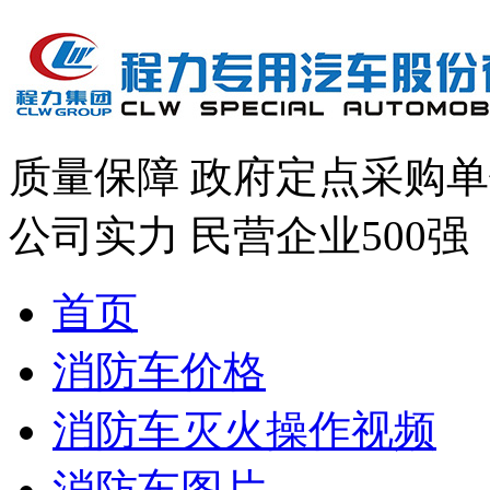
质量保障
政府定点采购单
公司实力
民营企业500强
首页
消防车价格
消防车灭火操作视频
消防车图片