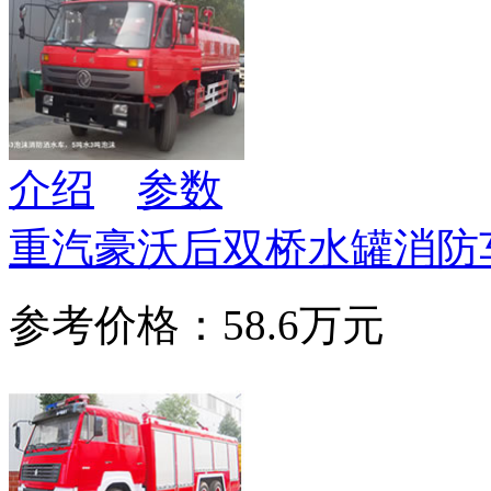
介绍
参数
重汽豪沃后双桥水罐消防
参考价格：58.6万元