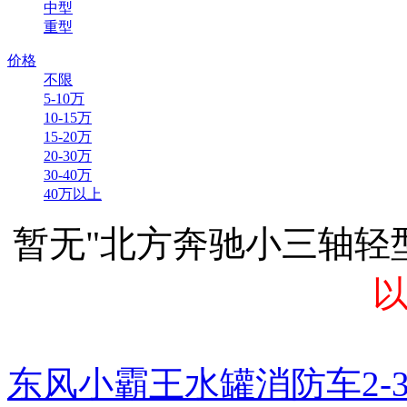
中型
重型
价格
不限
5-10万
10-15万
15-20万
20-30万
30-40万
40万以上
暂无"北方奔驰小三轴轻
东风小霸王水罐消防车2-