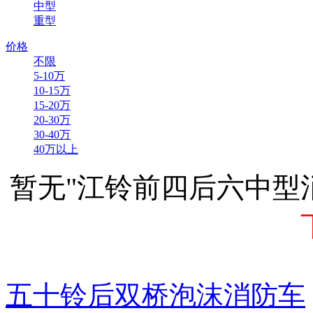
中型
重型
价格
不限
5-10万
10-15万
15-20万
20-30万
30-40万
40万以上
暂无"江铃前四后六中型
五十铃后双桥泡沫消防车