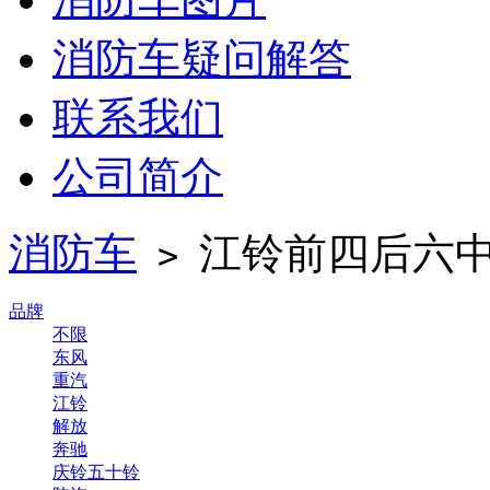
消防车疑问解答
联系我们
公司简介
消防车
江铃前四后六
>
品牌
不限
东风
重汽
江铃
解放
奔驰
庆铃五十铃