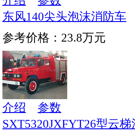
介绍
参数
东风140尖头泡沫消防车
参考价格：23.8万元
介绍
参数
SXT5320JXFYT26型云