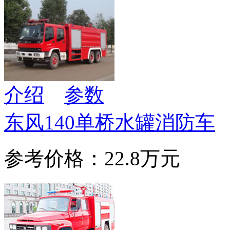
介绍
参数
东风140单桥水罐消防车
参考价格：22.8万元