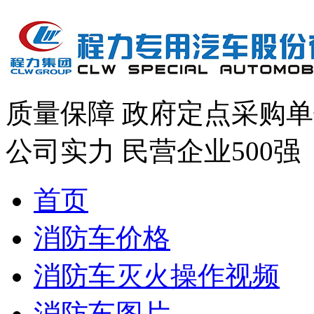
质量保障
政府定点采购单
公司实力
民营企业500强
首页
消防车价格
消防车灭火操作视频
消防车图片