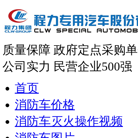
质量保障
政府定点采购单
公司实力
民营企业500强
首页
消防车价格
消防车灭火操作视频
消防车图片