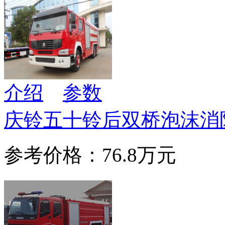
介绍
参数
庆铃五十铃后双桥泡沫消
参考价格：76.8万元