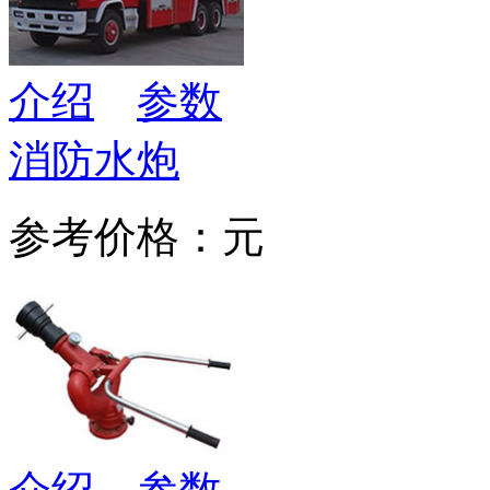
介绍
参数
消防水炮
参考价格：元