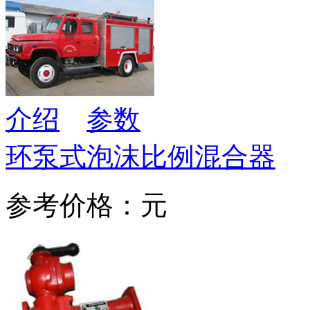
介绍
参数
环泵式泡沫比例混合器
参考价格：元