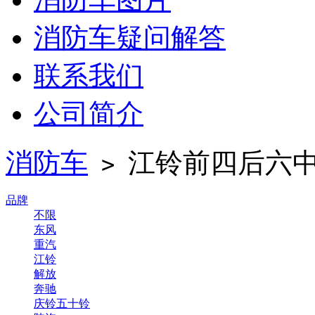
消防车疑问解答
联系我们
公司简介
消防车
江铃前四后六中型
>
品牌
不限
东风
重汽
江铃
解放
奔驰
庆铃五十铃