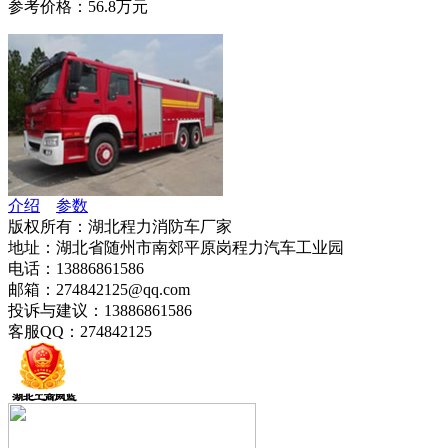
参考价格：56.8万元
介绍
参数
版权所有：湖北程力消防车厂家
地址：湖北省随州市南郊平原岗程力汽车工业园
电话：13886861586
邮箱：274842125@qq.com
投诉与建议：13886861586
客服QQ：274842125