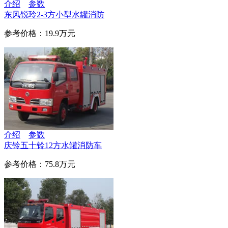
介绍
参数
东风锐玲2-3方小型水罐消防
参考价格：19.9万元
介绍
参数
庆铃五十铃12方水罐消防车
参考价格：75.8万元