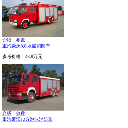
介绍
参数
重汽豪沃8方水罐消防车
参考价格：48.8万元
介绍
参数
重汽豪沃12方泡沫消防车