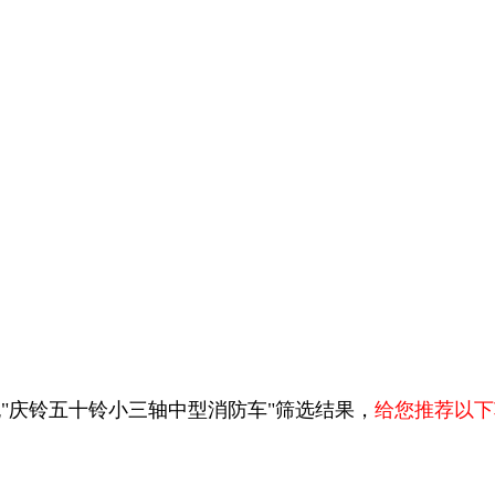
"庆铃五十铃小三轴中型消防车"筛选结果，
给您推荐以下