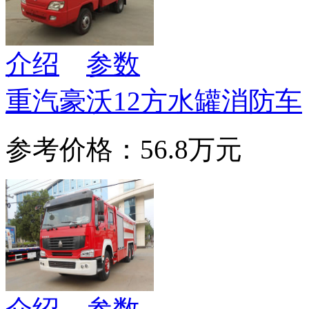
介绍
参数
重汽豪沃12方水罐消防车
参考价格：56.8万元