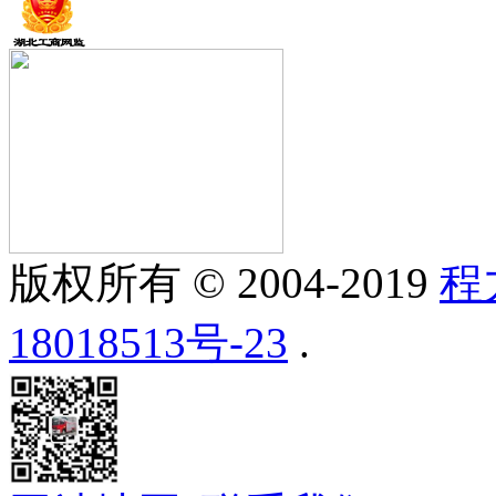
版权所有 © 2004-2019
程
18018513号-23
.