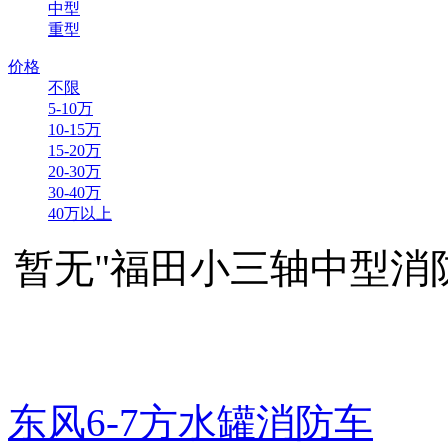
中型
重型
价格
不限
5-10万
10-15万
15-20万
20-30万
30-40万
40万以上
暂无"福田小三轴中型消
东风6-7方水罐消防车