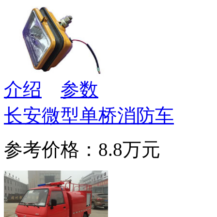
介绍
参数
长安微型单桥消防车
参考价格：8.8万元