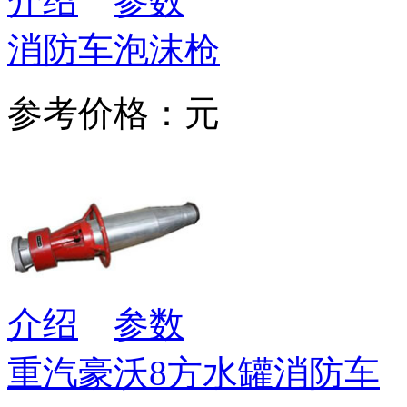
介绍
参数
消防车泡沫枪
参考价格：元
介绍
参数
重汽豪沃8方水罐消防车