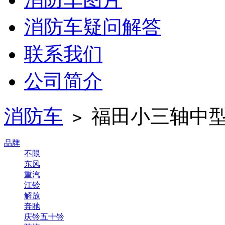
消防车疑问解答
联系我们
公司简介
消防车
福田小三轴中
>
品牌
不限
东风
重汽
江铃
解放
奔驰
庆铃五十铃