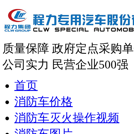
质量保障
政府定点采购单
公司实力
民营企业500强
首页
消防车价格
消防车灭火操作视频
消防车图片