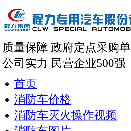
质量保障
政府定点采购单
公司实力
民营企业500强
首页
消防车价格
消防车灭火操作视频
消防车图片