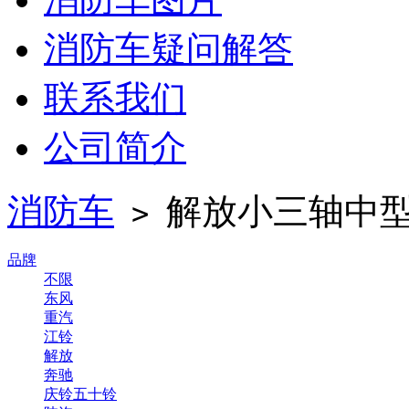
消防车疑问解答
联系我们
公司简介
消防车
解放小三轴中型
>
品牌
不限
东风
重汽
江铃
解放
奔驰
庆铃五十铃