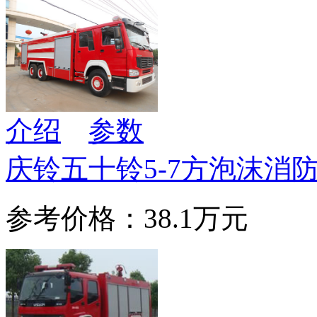
介绍
参数
庆铃五十铃5-7方泡沫消
参考价格：38.1万元