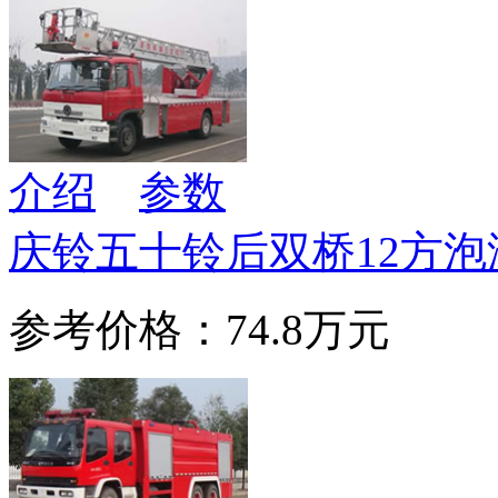
介绍
参数
庆铃五十铃后双桥12方泡
参考价格：74.8万元