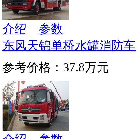
介绍
参数
东风天锦单桥水罐消防车
参考价格：37.8万元