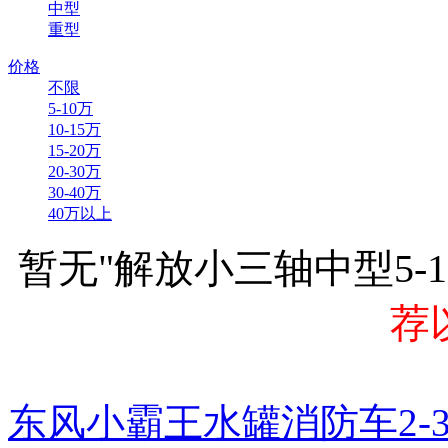
中型
重型
价格
不限
5-10万
10-15万
15-20万
20-30万
30-40万
40万以上
暂无"解放小三轴中型5-
荐
东风小霸王水罐消防车2-