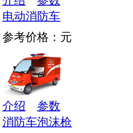
介绍
参数
电动消防车
参考价格：元
介绍
参数
消防车泡沫枪