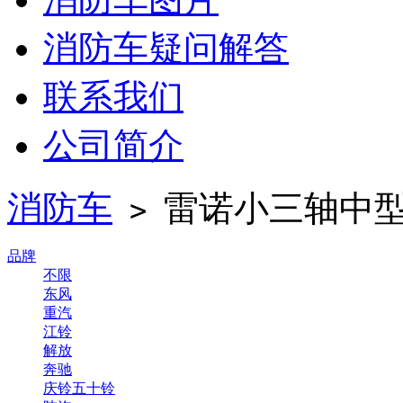
消防车疑问解答
联系我们
公司简介
消防车
雷诺小三轴中型1
>
品牌
不限
东风
重汽
江铃
解放
奔驰
庆铃五十铃