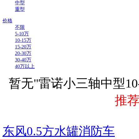
中型
重型
价格
不限
5-10万
10-15万
15-20万
20-30万
30-40万
40万以上
暂无"雷诺小三轴中型10
推
东风0.5方水罐消防车