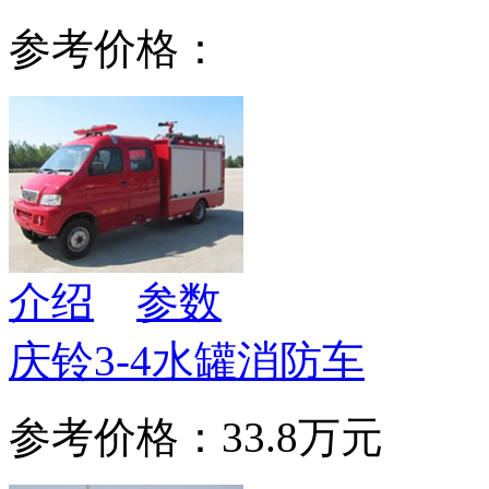
参考价格：
介绍
参数
庆铃3-4水罐消防车
参考价格：33.8万元