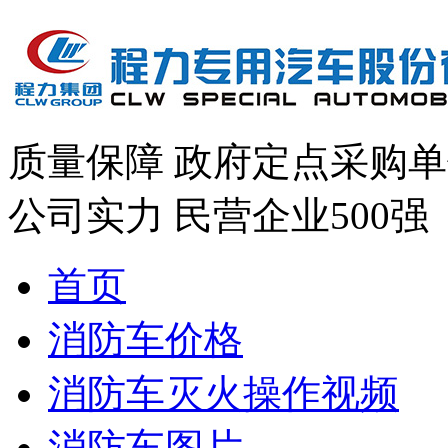
质量保障
政府定点采购单
公司实力
民营企业500强
首页
消防车价格
消防车灭火操作视频
消防车图片