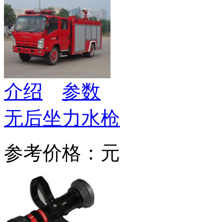
介绍
参数
无后坐力水枪
参考价格：元