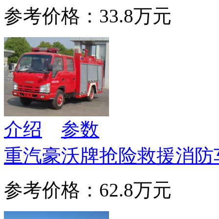
参考价格：33.8万元
介绍
参数
重汽豪沃牌抢险救援消防
参考价格：62.8万元