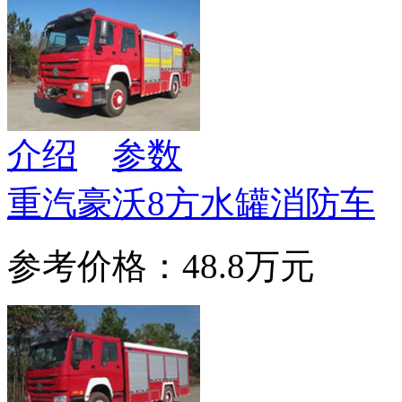
介绍
参数
重汽豪沃8方水罐消防车
参考价格：48.8万元