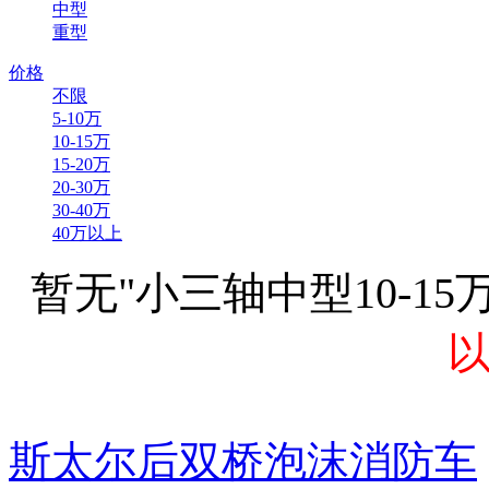
中型
重型
价格
不限
5-10万
10-15万
15-20万
20-30万
30-40万
40万以上
暂无"小三轴中型10-1
斯太尔后双桥泡沫消防车