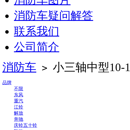
消防车疑问解答
联系我们
公司简介
消防车
小三轴中型10-
>
品牌
不限
东风
重汽
江铃
解放
奔驰
庆铃五十铃