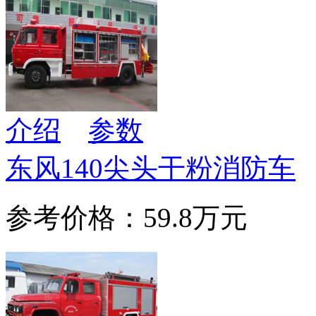
介绍
参数
东风140尖头干粉消防车
参考价格：59.8万元