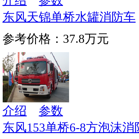
介绍
参数
东风天锦单桥水罐消防车
参考价格：37.8万元
介绍
参数
东风153单桥6-8方泡沫