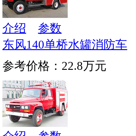
介绍
参数
东风140单桥水罐消防车
参考价格：22.8万元