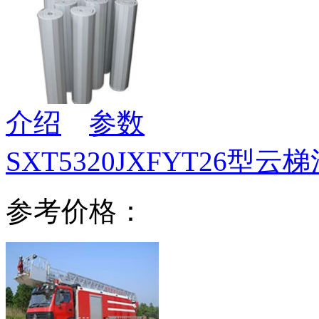
介绍
参数
SXT5320JXFYT26型云
参考价格：