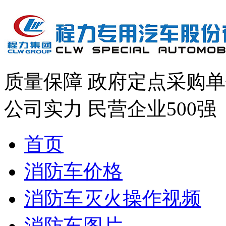
质量保障
政府定点采购单
公司实力
民营企业500强
首页
消防车价格
消防车灭火操作视频
消防车图片