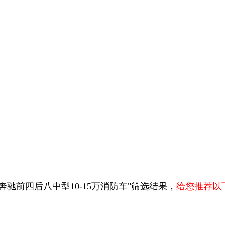
奔驰前四后八中型10-15万消防车"筛选结果，
给您推荐以