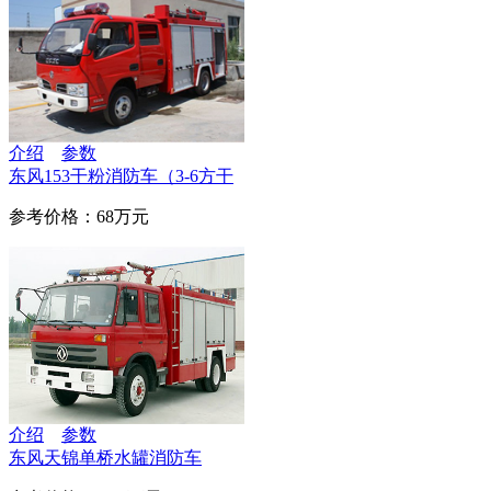
介绍
参数
东风153干粉消防车（3-6方干
参考价格：68万元
介绍
参数
东风天锦单桥水罐消防车