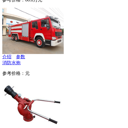
介绍
参数
消防水炮
参考价格：元