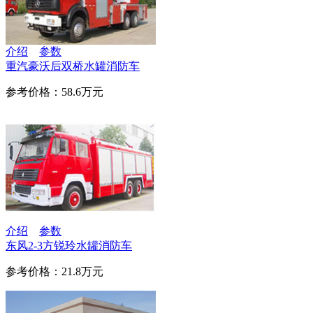
介绍
参数
重汽豪沃后双桥水罐消防车
参考价格：58.6万元
介绍
参数
东风2-3方锐玲水罐消防车
参考价格：21.8万元