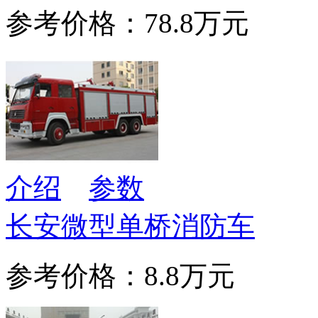
参考价格：78.8万元
介绍
参数
长安微型单桥消防车
参考价格：8.8万元