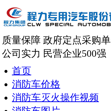
质量保障
政府定点采购单
公司实力
民营企业500强
首页
消防车价格
消防车灭火操作视频
消防车图片