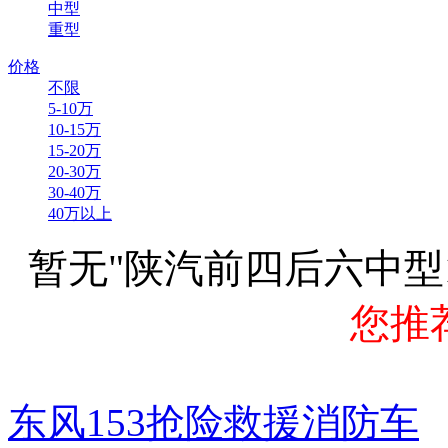
中型
重型
价格
不限
5-10万
10-15万
15-20万
20-30万
30-40万
40万以上
暂无"陕汽前四后六中型1
您推
东风153抢险救援消防车