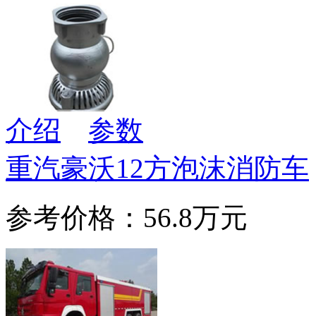
介绍
参数
重汽豪沃12方泡沫消防车
参考价格：56.8万元