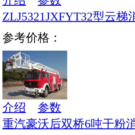
介绍
参数
ZLJ5321JXFYT32型云
参考价格：
介绍
参数
重汽豪沃后双桥6吨干粉