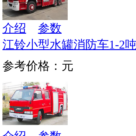
介绍
参数
江铃小型水罐消防车1-2
参考价格：元