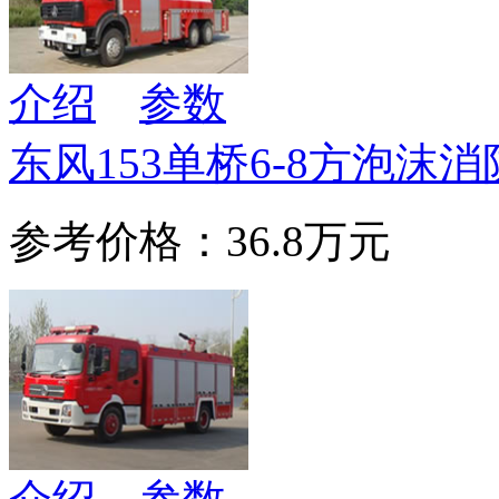
介绍
参数
东风153单桥6-8方泡沫
参考价格：36.8万元