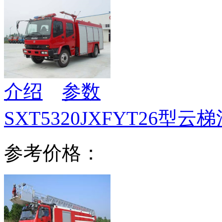
介绍
参数
SXT5320JXFYT26型云
参考价格：