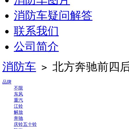
消防车疑问解答
联系我们
公司简介
消防车
北方奔驰前四后
>
品牌
不限
东风
重汽
江铃
解放
奔驰
庆铃五十铃