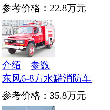
参考价格：22.8万元
介绍
参数
东风6-8方水罐消防车
参考价格：35.8万元