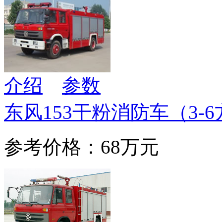
介绍
参数
东风153干粉消防车（3-
参考价格：68万元