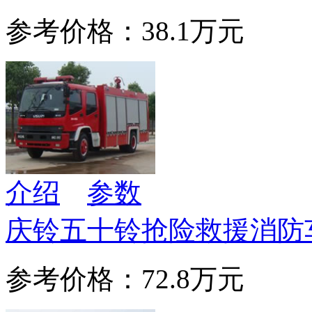
参考价格：38.1万元
介绍
参数
庆铃五十铃抢险救援消防
参考价格：72.8万元