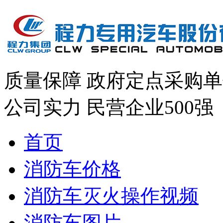
质量保障
政府定点采购单
公司实力
民营企业500强
首页
消防车价格
消防车灭火操作视频
消防车图片