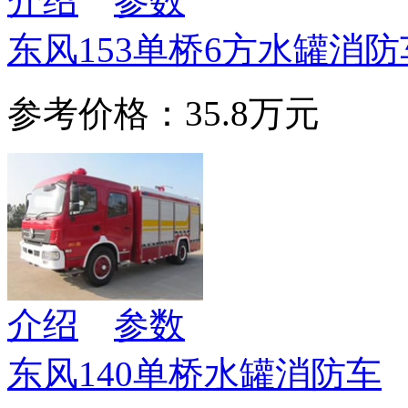
介绍
参数
东风153单桥6方水罐消防
参考价格：35.8万元
介绍
参数
东风140单桥水罐消防车