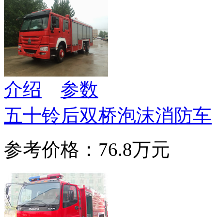
介绍
参数
五十铃后双桥泡沫消防车
参考价格：76.8万元