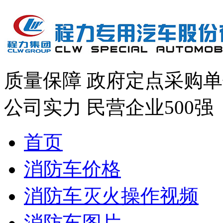
质量保障
政府定点采购单
公司实力
民营企业500强
首页
消防车价格
消防车灭火操作视频
消防车图片