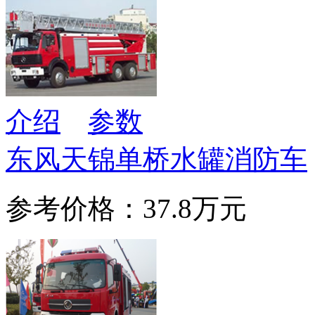
介绍
参数
东风天锦单桥水罐消防车
参考价格：37.8万元