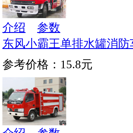
介绍
参数
东风小霸王单排水罐消防
参考价格：15.8元