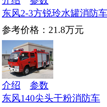
介绍
参数
东风2-3方锐玲水罐消防
参考价格：21.8万元
介绍
参数
东风140尖头干粉消防车