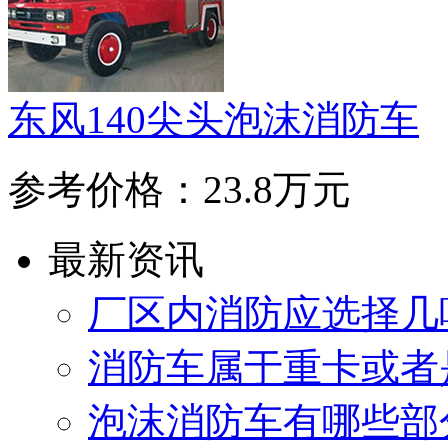
东风140尖头泡沫消防车
参考价格：23.8万元
最新资讯
厂区内消防应选择几
消防车属于重卡或者
泡沫消防车有哪些部