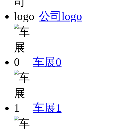
公司logo
车展0
车展1