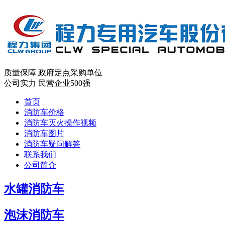
质量保障
政府定点采购单位
公司实力
民营企业500强
首页
消防车价格
消防车灭火操作视频
消防车图片
消防车疑问解答
联系我们
公司简介
水罐消防车
泡沫消防车