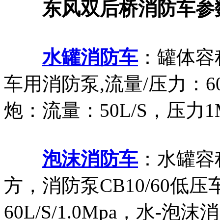
东风双后桥消防车参
水罐消防车
：罐体容积
车用消防泵,流量/压力：60L/
炮：流量：50L/S，压力1M
泡沫消防车
：水罐容
方，消防泵CB10/60低
60L/S/1.0Mpa，水-泡