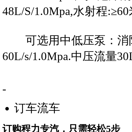
48L/S/1.0Mpa,水射程:
可选用中低压泵：消防泵CB
60L/s/1.0Mpa.中压流量30L
-
订车流车
订购程力专汽，只需轻松5步