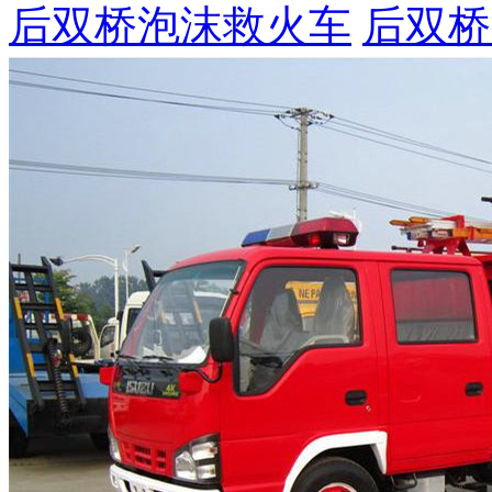
后双桥泡沫救火车
后双桥