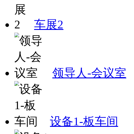
车展2
领导人-会议室
设备1-板车间