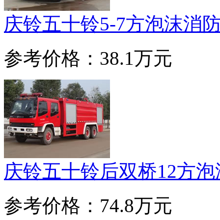
庆铃五十铃5-7方泡沫消
参考价格：38.1万元
庆铃五十铃后双桥12方泡
参考价格：74.8万元