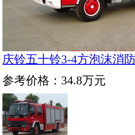
庆铃五十铃3-4方泡沫消
参考价格：34.8万元