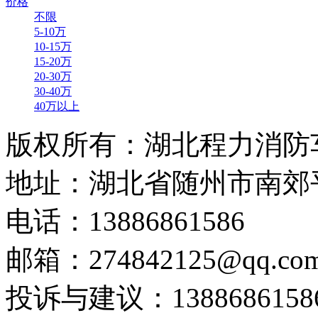
价格
不限
5-10万
10-15万
15-20万
20-30万
30-40万
40万以上
版权所有：湖北程力消防
地址：湖北省随州市南郊
电话：13886861586
邮箱：274842125@qq.co
投诉与建议：1388686158