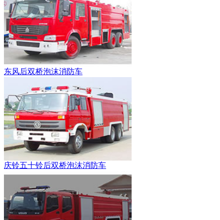
东风后双桥泡沫消防车
庆铃五十铃后双桥泡沫消防车