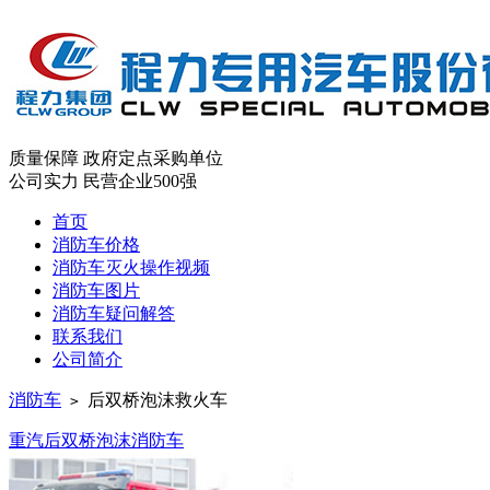
质量保障
政府定点采购单位
公司实力
民营企业500强
首页
消防车价格
消防车灭火操作视频
消防车图片
消防车疑问解答
联系我们
公司简介
消防车
后双桥泡沫救火车
>
重汽后双桥泡沫消防车