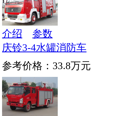
介绍
参数
庆铃3-4水罐消防车
参考价格：33.8万元