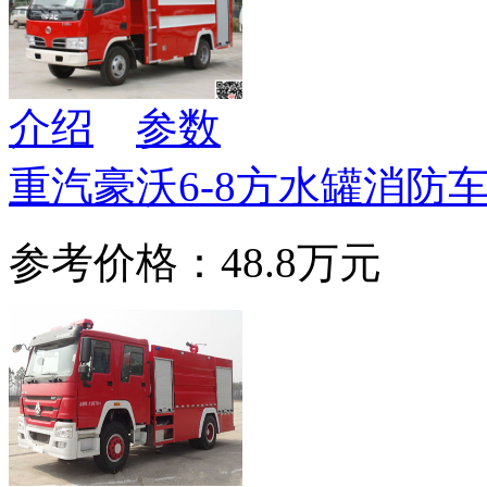
介绍
参数
重汽豪沃6-8方水罐消防
参考价格：48.8万元