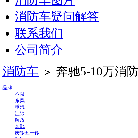
消防车疑问解答
联系我们
公司简介
消防车
奔驰5-10万消
>
品牌
不限
东风
重汽
江铃
解放
奔驰
庆铃五十铃