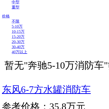
中型
重型
价格
不限
5-10万
10-15万
15-20万
20-30万
30-40万
40万以上
暂无"奔驰5-10万消防车
东风6-7方水罐消防车
参考价格：35.8万元