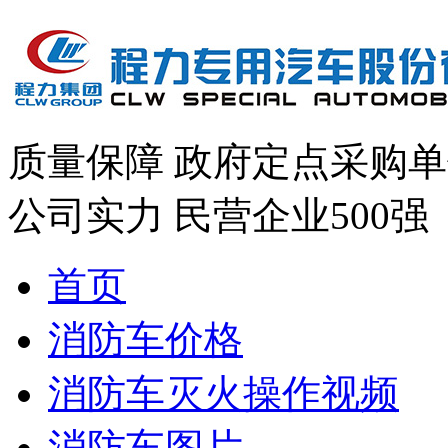
质量保障
政府定点采购单
公司实力
民营企业500强
首页
消防车价格
消防车灭火操作视频
消防车图片