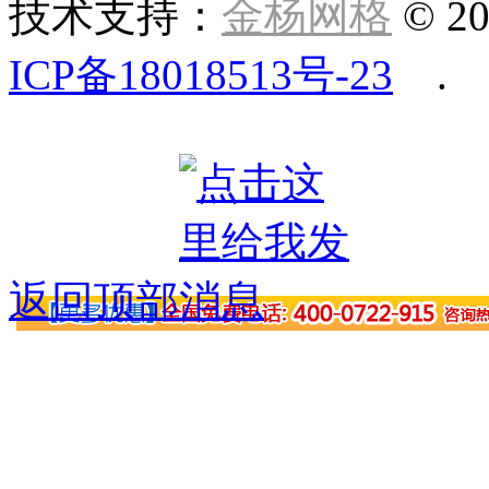
技术支持：
金杨网格
© 20
ICP备18018513号-23
.
返回顶部