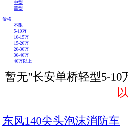
中型
重型
价格
不限
5-10万
10-15万
15-20万
20-30万
30-40万
40万以上
暂无"长安单桥轻型5-1
东风140尖头泡沫消防车