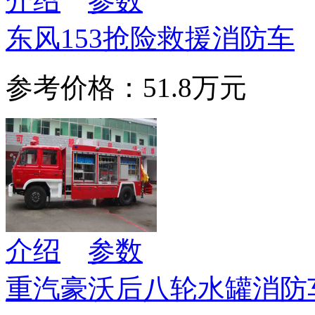
介绍
参数
东风153抢险救援消防车
参考价格：51.8万元
介绍
参数
重汽豪沃后八轮水罐消防车