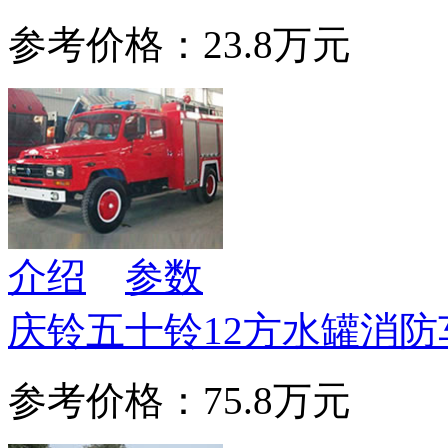
参考价格：23.8万元
介绍
参数
庆铃五十铃12方水罐消防
参考价格：75.8万元