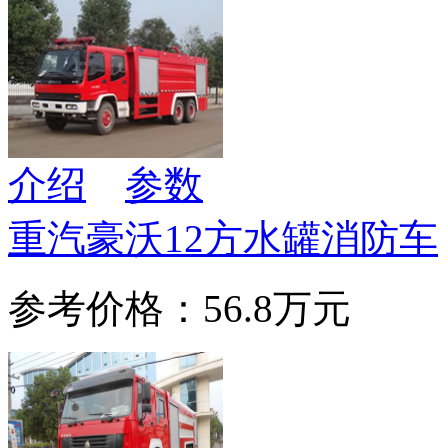
介绍
参数
重汽豪沃12方水罐消防车
参考价格：56.8万元