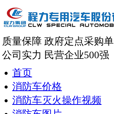
质量保障
政府定点采购单
公司实力
民营企业500强
首页
消防车价格
消防车灭火操作视频
消防车图片