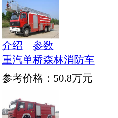
介绍
参数
重汽单桥森林消防车
参考价格：50.8万元