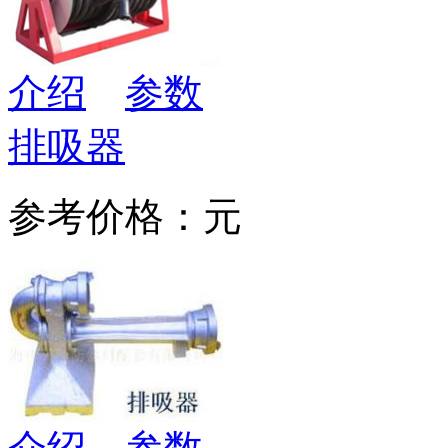
介绍
参数
排吸器
参考价格：元