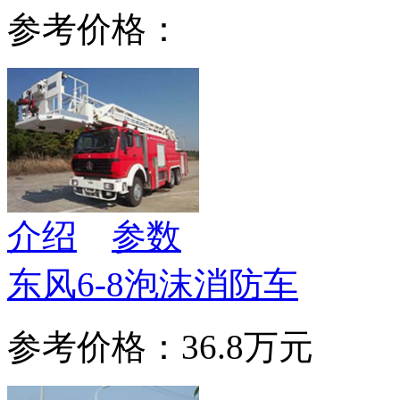
参考价格：
介绍
参数
东风6-8泡沫消防车
参考价格：36.8万元