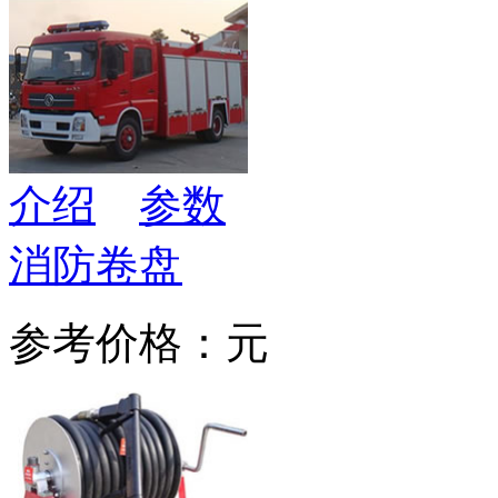
介绍
参数
消防卷盘
参考价格：元