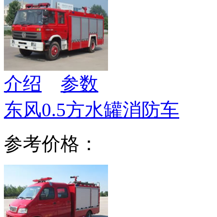
介绍
参数
东风0.5方水罐消防车
参考价格：