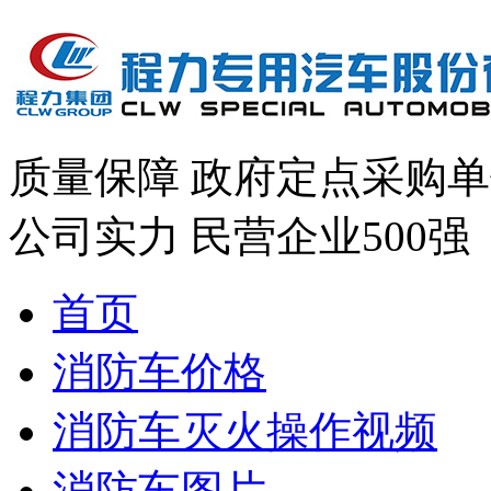
质量保障
政府定点采购单
公司实力
民营企业500强
首页
消防车价格
消防车灭火操作视频
消防车图片