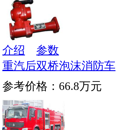
介绍
参数
重汽后双桥泡沫消防车
参考价格：66.8万元