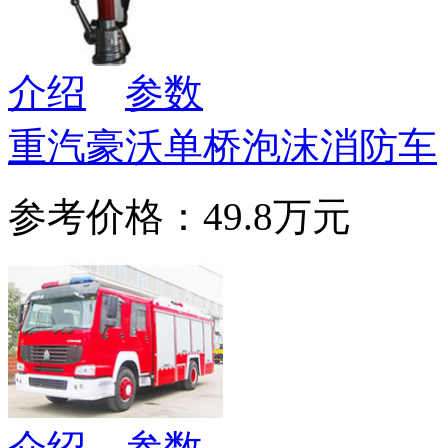
介绍
参数
重汽豪沃单桥泡沫消防车
参考价格：49.8万元