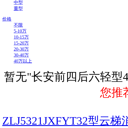
中型
重型
价格
不限
5-10万
10-15万
15-20万
20-30万
30-40万
40万以上
暂无"长安前四后六轻型
您推
ZLJ5321JXFYT32型云