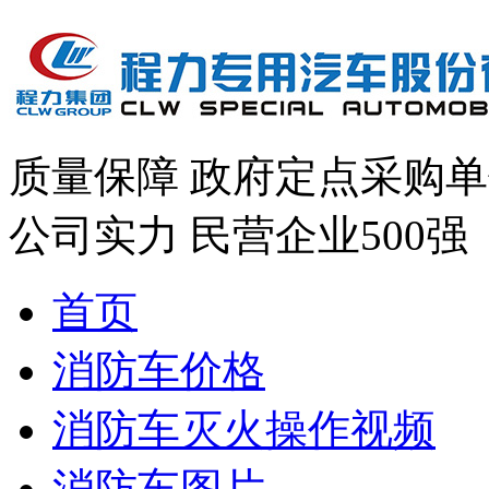
质量保障
政府定点采购单
公司实力
民营企业500强
首页
消防车价格
消防车灭火操作视频
消防车图片