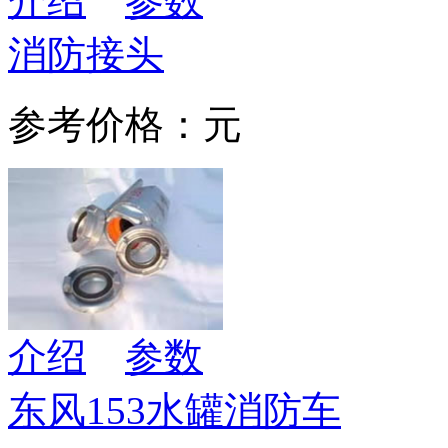
介绍
参数
消防接头
参考价格：元
介绍
参数
东风153水罐消防车