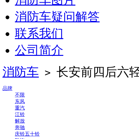
消防车疑问解答
联系我们
公司简介
消防车
长安前四后六轻
>
品牌
不限
东风
重汽
江铃
解放
奔驰
庆铃五十铃