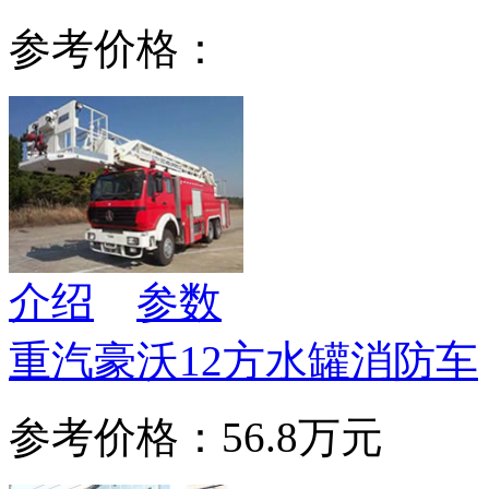
参考价格：
介绍
参数
重汽豪沃12方水罐消防车
参考价格：56.8万元