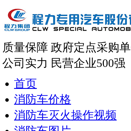
质量保障
政府定点采购单
公司实力
民营企业500强
首页
消防车价格
消防车灭火操作视频
消防车图片