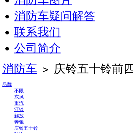
消防车疑问解答
联系我们
公司简介
消防车
庆铃五十铃前四
>
品牌
不限
东风
重汽
江铃
解放
奔驰
庆铃五十铃