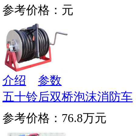
参考价格：元
介绍
参数
五十铃后双桥泡沫消防车
参考价格：76.8万元