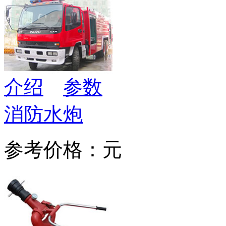
介绍
参数
消防水炮
参考价格：元