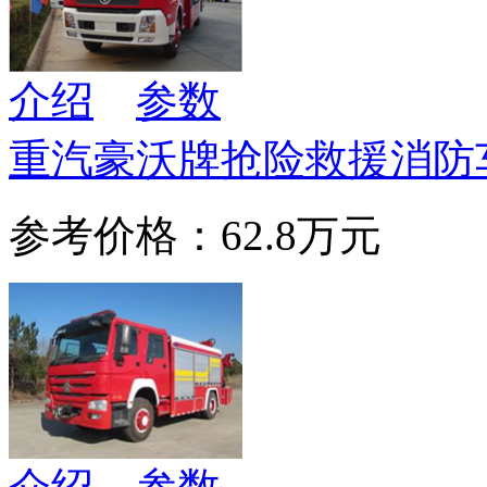
介绍
参数
重汽豪沃牌抢险救援消防
参考价格：62.8万元