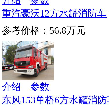
介绍
参数
重汽豪沃12方水罐消防车
参考价格：56.8万元
介绍
参数
东风153单桥6方水罐消防