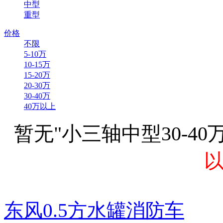
中型
重型
价格
不限
5-10万
10-15万
15-20万
20-30万
30-40万
40万以上
暂无"小三轴中型30-4
东风0.5方水罐消防车