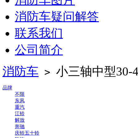
消防车疑问解答
联系我们
公司简介
消防车
小三轴中型30-
>
品牌
不限
东风
重汽
江铃
解放
奔驰
庆铃五十铃