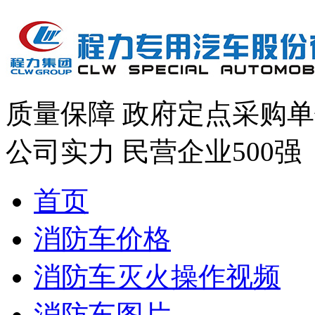
质量保障
政府定点采购单
公司实力
民营企业500强
首页
消防车价格
消防车灭火操作视频
消防车图片