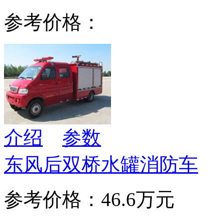
参考价格：
介绍
参数
东风后双桥水罐消防车
参考价格：46.6万元