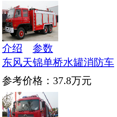
介绍
参数
东风天锦单桥水罐消防车
参考价格：37.8万元