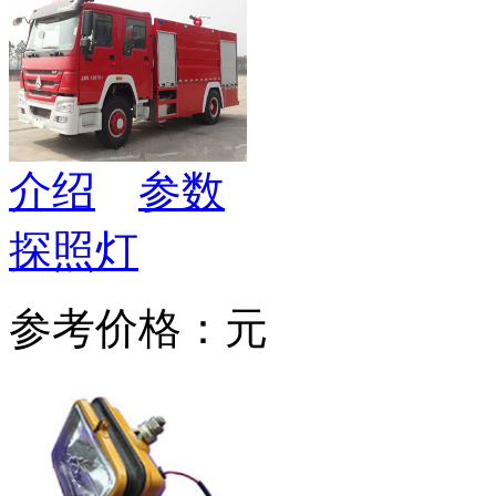
介绍
参数
探照灯
参考价格：元