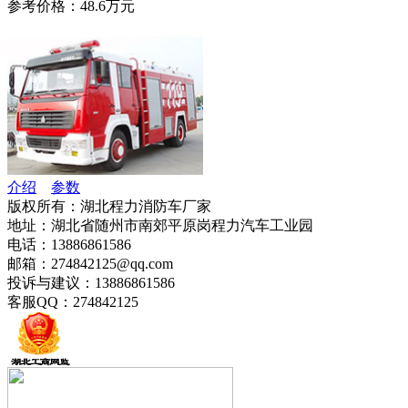
参考价格：48.6万元
介绍
参数
版权所有：湖北程力消防车厂家
地址：湖北省随州市南郊平原岗程力汽车工业园
电话：13886861586
邮箱：274842125@qq.com
投诉与建议：13886861586
客服QQ：274842125