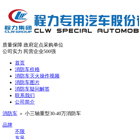
质量保障
政府定点采购单位
公司实力
民营企业500强
首页
消防车价格
消防车灭火操作视频
消防车图片
消防车疑问解答
联系我们
公司简介
消防车
小三轴重型30-40万消防车
>
品牌
不限
东风