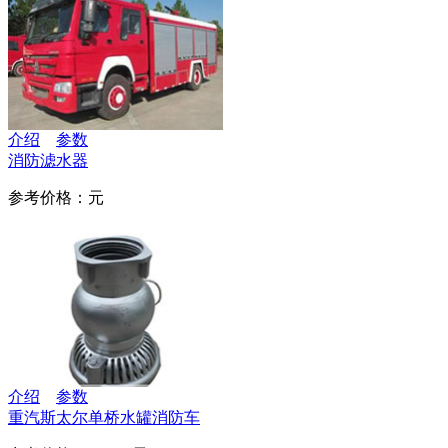
介绍
参数
消防滤水器
参考价格：元
介绍
参数
重汽斯太尔单桥水罐消防车