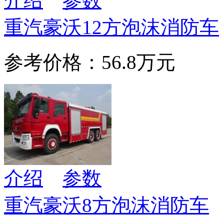
介绍
参数
重汽豪沃12方泡沫消防车
参考价格：56.8万元
介绍
参数
重汽豪沃8方泡沫消防车