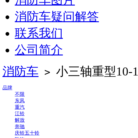
消防车疑问解答
联系我们
公司简介
消防车
小三轴重型10-
>
品牌
不限
东风
重汽
江铃
解放
奔驰
庆铃五十铃