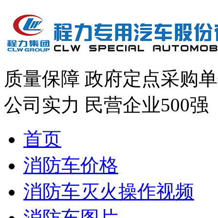
质量保障
政府定点采购单
公司实力
民营企业500强
首页
消防车价格
消防车灭火操作视频
消防车图片