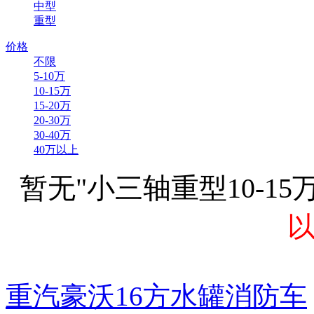
中型
重型
价格
不限
5-10万
10-15万
15-20万
20-30万
30-40万
40万以上
暂无"小三轴重型10-1
重汽豪沃16方水罐消防车