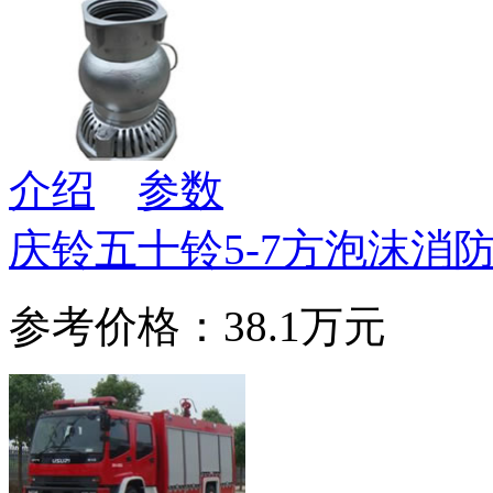
介绍
参数
庆铃五十铃5-7方泡沫消
参考价格：38.1万元