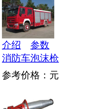
介绍
参数
消防车泡沫枪
参考价格：元