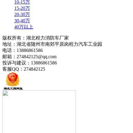
10-15万
15-20万
20-30万
30-40万
40万以上
版权所有：湖北程力消防车厂家
地址：湖北省随州市南郊平原岗程力汽车工业园
电话：13886861586
邮箱：274842125@qq.com
投诉与建议：13886861586
客服QQ：274842125