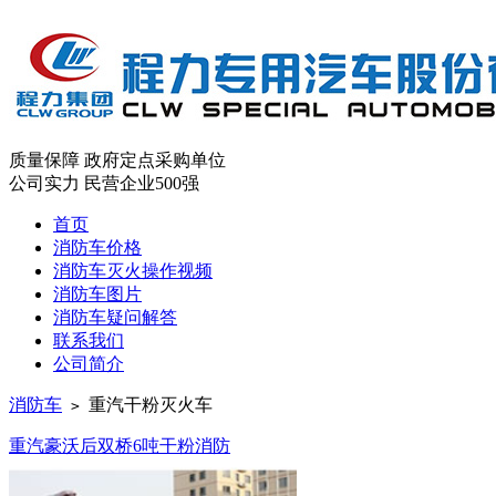
质量保障
政府定点采购单位
公司实力
民营企业500强
首页
消防车价格
消防车灭火操作视频
消防车图片
消防车疑问解答
联系我们
公司简介
消防车
重汽干粉灭火车
>
重汽豪沃后双桥6吨干粉消防