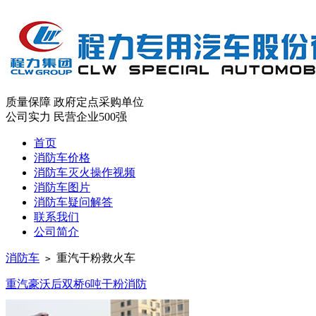
质量保障
政府定点采购单位
公司实力
民营企业500强
首页
消防车价格
消防车灭火操作视频
消防车图片
消防车疑问解答
联系我们
公司简介
消防车
重汽干粉救火车
>
重汽豪沃后双桥6吨干粉消防