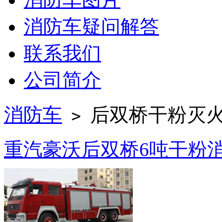
消防车疑问解答
联系我们
公司简介
消防车
后双桥干粉灭
>
重汽豪沃后双桥6吨干粉