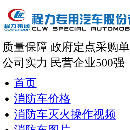
质量保障
政府定点采购单
公司实力
民营企业500强
首页
消防车价格
消防车灭火操作视频
消防车图片